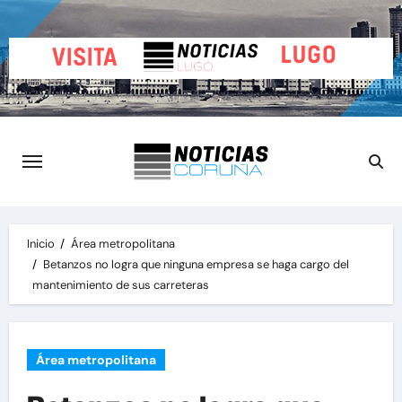
Saltar
al
contenido
Inicio
Área metropolitana
Betanzos no logra que ninguna empresa se haga cargo del
mantenimiento de sus carreteras
Área metropolitana