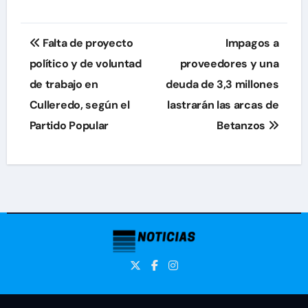
Navegación
Falta de proyecto
Impagos a
de
político y de voluntad
proveedores y una
de trabajo en
deuda de 3,3 millones
entradas
Culleredo, según el
lastrarán las arcas de
Partido Popular
Betanzos