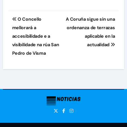
Navegación
O Concello
A Coruña sigue sin una
de
mellorará a
ordenanza de terrazas
accesibilidade e a
aplicable en la
entradas
visibilidade na rúa San
actualidad
Pedro de Visma