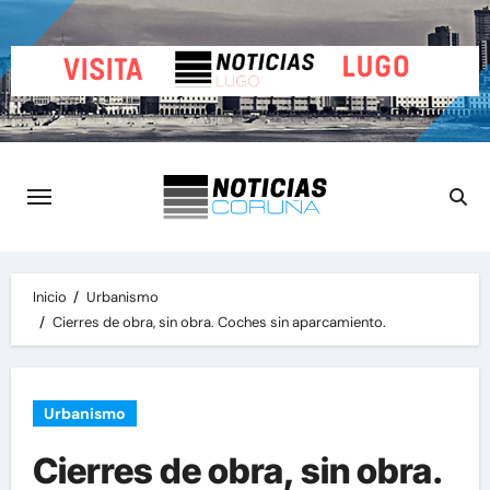
Saltar
al
contenido
Inicio
Urbanismo
Cierres de obra, sin obra. Coches sin aparcamiento.
Urbanismo
Cierres de obra, sin obra.