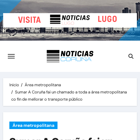
Saltar
al
contenido
Inicio
Área metropolitana
Sumar A Coruña fai un chamado a toda a área metropolitana
co fin de mellorar o transporte público
Área metropolitana