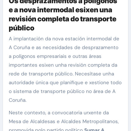
Os desprazamentos a polígonos
e a nova intermodal esixen una
revisión completa do transporte
público
A implantación da nova estación intermodal de
A Coruña e as necesidades de desprazamento
a polígonos empresariais e outras áreas
importantes esixen unha revisión completa da
rede de transporte público. Necesítase unha
autoridade única que planifique e xestione todo
o sistema de transporte público no área de A
Coruña.
Neste contexto, a convocatoria urxente da
Mesa de Alcaldesas e Alcaldes Metropolitanos,
promovida polo partido político
Sumar A