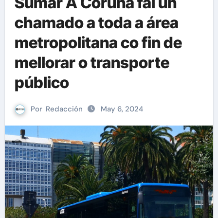
Sumar A Coruña fai un
chamado a toda a área
metropolitana co fin de
mellorar o transporte
público
Por
Redacción
May 6, 2024