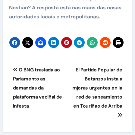
Nostián? A resposta está nas mans das nosas
autoridades locais e metropolitanas.
Navegación
O BNG traslada ao
El Partido Popular de
de
Parlamento as
Betanzos insta a
demandas da
mjoras urgentes en la
entradas
plataforma veciñal de
red de saneamiento
Infesta
en Touriñao de Arriba