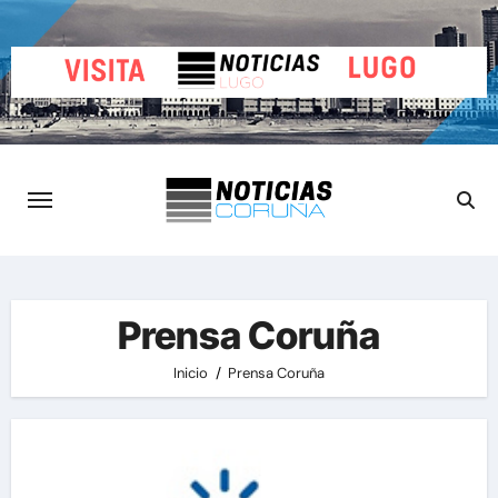
Saltar
al
contenido
Prensa Coruña
Inicio
Prensa Coruña