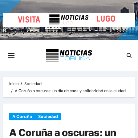
Saltar
al
contenido
Inicio
Sociedad
A Coruña a oscuras: un día de caos y solidaridad en la ciudad
A Coruña
Sociedad
A Coruña a oscuras: un