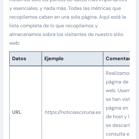
y esenciales, y nada más. Todas las métricas que
recopilamos caben en una sola página. Aquí está la
lista completa de lo que recopilamos y
almacenamos sobre los visitantes de nuestro sitio
web:
Datos
Ejemplo
Comentario
Realizamos un 
página de cada
web. Usamos e
se han visto y
página en part
URL
https://noticiascoruna.es
de host y la r
se descartan,
consulta espec