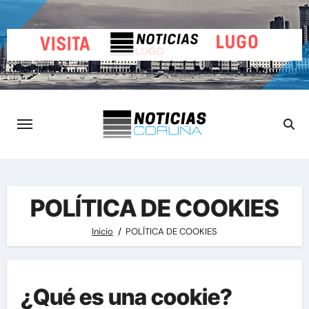
Saltar
al
contenido
POLÍTICA DE COOKIES
Inicio
POLÍTICA DE COOKIES
¿Qué es una cookie?