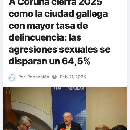
A Coruña cierra 2025
como la ciudad gallega
con mayor tasa de
delincuencia: las
agresiones sexuales se
disparan un 64,5%
Por
Redacción
Feb 21, 2026