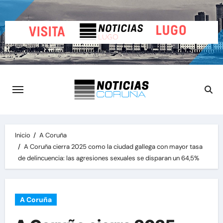
Saltar
al
contenido
Inicio
A Coruña
A Coruña cierra 2025 como la ciudad gallega con mayor tasa
de delincuencia: las agresiones sexuales se disparan un 64,5%
A Coruña