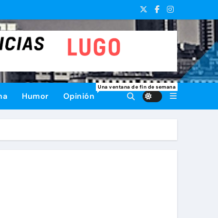
Una ventana de fin de semana
na
Humor
Opinión