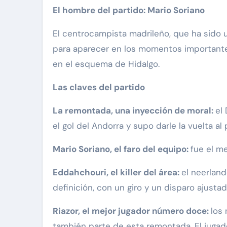
El hombre del partido: Mario Soriano
El centrocampista madrileño, que ha sido 
para aparecer en los momentos importantes
en el esquema de Hidalgo.
Las claves del partido
La remontada, una inyección de moral:
el
el gol del Andorra y supo darle la vuelta a
Mario Soriano, el faro del equipo:
fue el m
Eddahchouri, el killer del área:
el neerland
definición, con un giro y un disparo ajustad
Riazor, el mejor jugador número doce:
los
también parte de esta remontada. El jugado