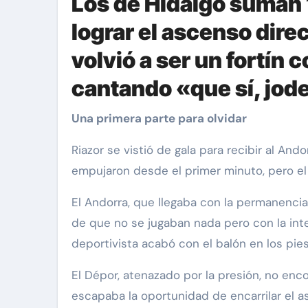
Los de Hidalgo suman 
lograr el ascenso direc
volvió a ser un fortín 
cantando «que sí, jode
Una primera parte para olvidar
Riazor se vistió de gala para recibir al An
empujaron desde el primer minuto, pero el
El Andorra, que llegaba con la permanencia
de que no se jugaban nada pero con la inte
deportivista acabó con el balón en los pies
El Dépor, atenazado por la presión, no enc
escapaba la oportunidad de encarrilar el as