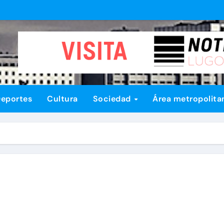
eportes
Cultura
Sociedad
Área metropolita