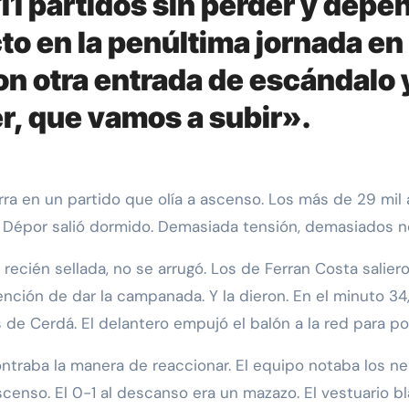
11 partidos sin perder y depe
to en la penúltima jornada en 
con otra entrada de escándalo 
r, que vamos a subir».
dorra en un partido que olía a ascenso. Los más de 29 mil
 Dépor salió dormido. Demasiada tensión, demasiados n
 recién sellada, no se arrugó. Los de Ferran Costa salie
nción de dar la campanada. Y la dieron. En el minuto 34
 de Cerdá. El delantero empujó el balón a la red para po
ontraba la manera de reaccionar. El equipo notaba los n
censo. El 0-1 al descanso era un mazazo. El vestuario bl