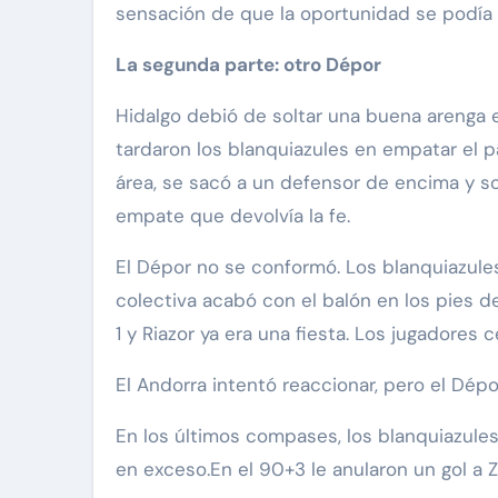
sensación de que la oportunidad se podía 
La segunda parte: otro Dépor
Hidalgo debió de soltar una buena arenga 
tardaron los blanquiazules en empatar el pa
área, se sacó a un defensor de encima y sol
empate que devolvía la fe.
El Dépor no se conformó. Los blanquiazules
colectiva acabó con el balón en los pies de 
1 y Riazor ya era una fiesta. Los jugadores
El Andorra intentó reaccionar, pero el Dépo
En los últimos compases, los blanquiazules 
en exceso.En el 90+3 le anularon un gol a Za