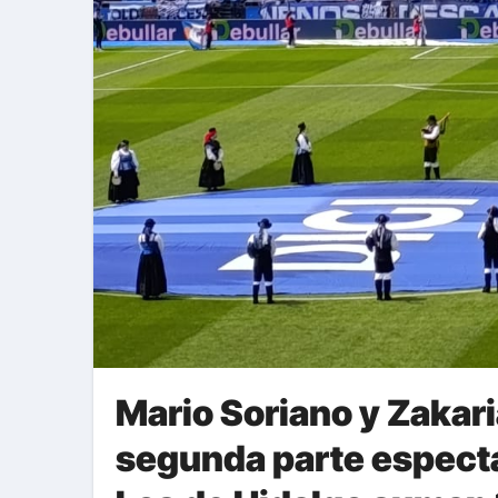
Mario Soriano y Zakar
segunda parte espectacu