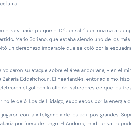
esfumar.
en el vestuario, porque el Dépor salió con una cara com
rtido. Mario Soriano, que estaba siendo uno de los más a
tó un derechazo imparable que se coló por la escuadra iz
 volcaron su ataque sobre el área andorrana, y en el min
Zakaria Eddahchouri. El neerlandés, entonadísimo, hizo un 
 celebraron el gol con la afición, sabedores de que los 
r no le dejó. Los de Hidalgo, espoleados por la energía 
jugaron con la inteligencia de los equipos grandes. Supie
karia por fuera de juego. El Andorra, rendido, ya no pudo 