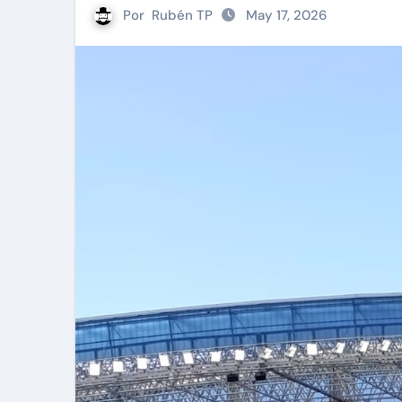
Por
Rubén TP
May 17, 2026