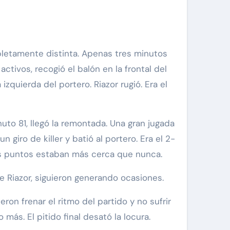
pletamente distinta. Apenas tres minutos
ctivos, recogió el balón en la frontal del
quierda del portero. Riazor rugió. Era el
uto 81, llegó la remontada. Una gran jugada
giro de killer y batió al portero. Era el 2-
tres puntos estaban más cerca que nunca.
de Riazor, siguieron generando ocasiones.
ron frenar el ritmo del partido y no sufrir
más. El pitido final desató la locura.