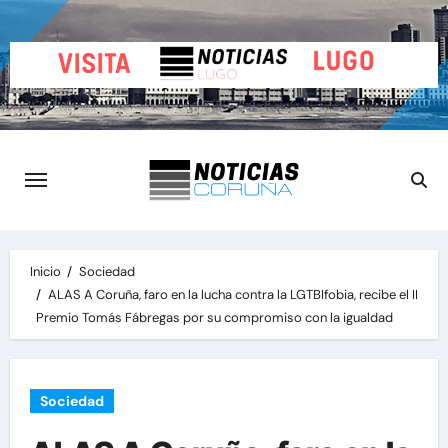
Saltar
al
contenido
Inicio
Sociedad
ALAS A Coruña, faro en la lucha contra la LGTBIfobia, recibe el II
Premio Tomás Fábregas por su compromiso con la igualdad
Sociedad