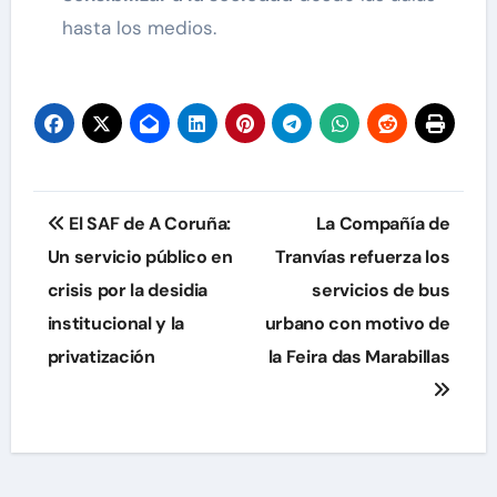
hasta los medios.
Navegación
El SAF de A Coruña:
La Compañía de
de
Un servicio público en
Tranvías refuerza los
crisis por la desidia
servicios de bus
entradas
institucional y la
urbano con motivo de
privatización
la Feira das Marabillas