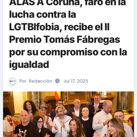
ALAS A Coruña, faro en la
lucha contra la
LGTBIfobia, recibe el II
Premio Tomás Fábregas
por su compromiso con la
igualdad
Por
Redacción
Jul 17, 2025