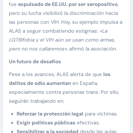
fue
expulsado de EE.UU. por ser seropositivo
,
pero su lucha visibilizó la discriminación hacia
las personas con VIH. Hoy, su ejemplo impulsa a
ALAS a seguir combatiendo estigmas:
«La
LGTBIfobia y el VIH aún se usan como armas,
pero no nos callaremos»
, afirmó la asociación.
Un futuro de desafíos
Pese a los avances, ALAS alerta de que
los
delitos de odio aumentan
en España,
especialmente contra personas trans. Por ello,
seguirán trabajando en:
Reforzar la protección legal
para víctimas.
Exigir políticas públicas
efectivas.
Sensibilizar a la sociedad
desde las aulas