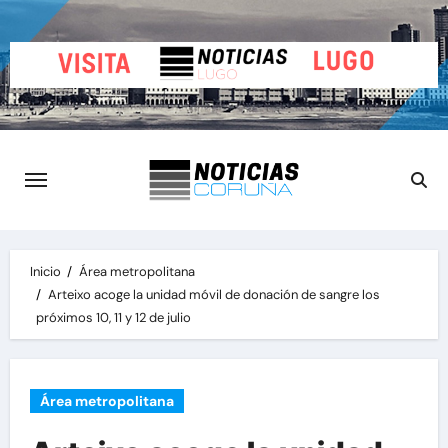
Saltar
al
contenido
Inicio
Área metropolitana
Arteixo acoge la unidad móvil de donación de sangre los
próximos 10, 11 y 12 de julio
Área metropolitana