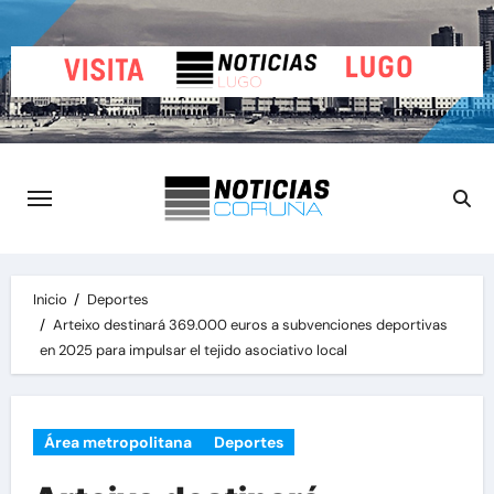
Saltar
al
contenido
Inicio
Deportes
Arteixo destinará 369.000 euros a subvenciones deportivas
en 2025 para impulsar el tejido asociativo local
Área metropolitana
Deportes