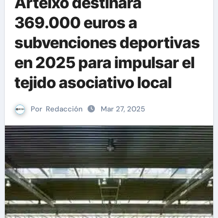
Arteixo destinará
369.000 euros a
subvenciones deportivas
en 2025 para impulsar el
tejido asociativo local
Por
Redacción
Mar 27, 2025