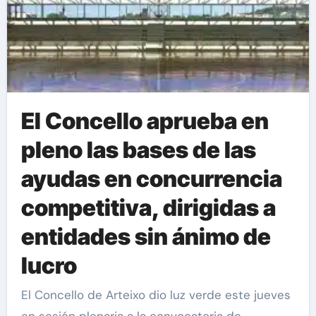
El Concello aprueba en
pleno las bases de las
ayudas en concurrencia
competitiva, dirigidas a
entidades sin ánimo de
lucro
El Concello de Arteixo dio luz verde este jueves