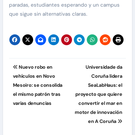
paradas, estudiantes esperando y un campus
que sigue sin alternativas claras.
Navegación
Nuevo robo en
Universidade da
de
vehículos en Novo
Coruña lidera
Mesoiro: se consolida
SeaLabHaus: el
entradas
el mismo patrón tras
proyecto que quiere
varias denuncias
convertir el mar en
motor de innovación
en A Coruña