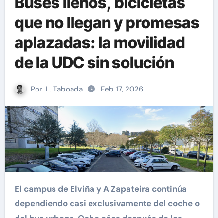
Buses llenos, bicicletas
que no llegan y promesas
aplazadas: la movilidad
de la UDC sin solución
Por
L. Taboada
Feb 17, 2026
El campus de Elviña y A Zapateira continúa
dependiendo casi exclusivamente del coche o
del bus urbano. Ocho años después de las