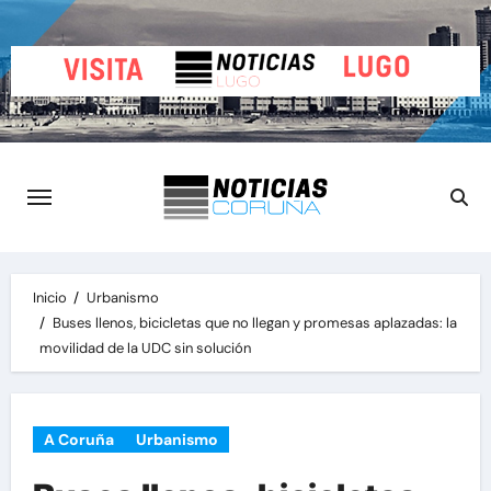
Saltar
al
contenido
Inicio
Urbanismo
Buses llenos, bicicletas que no llegan y promesas aplazadas: la
movilidad de la UDC sin solución
A Coruña
Urbanismo