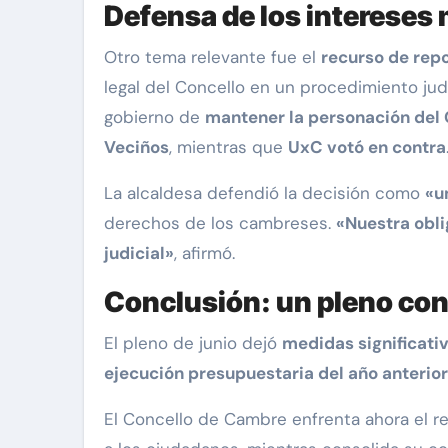
Defensa de los intereses m
Otro tema relevante fue el
recurso de repo
legal del Concello en un procedimiento judi
gobierno de
mantener la personación del C
Veciños
, mientras que
UxC votó en contra
La alcaldesa defendió la decisión como
«u
derechos de los cambreses.
«Nuestra obli
judicial»
, afirmó.
Conclusión: un pleno con
El pleno de junio dejó
medidas significati
ejecución presupuestaria del año anterior
El Concello de Cambre enfrenta ahora el r