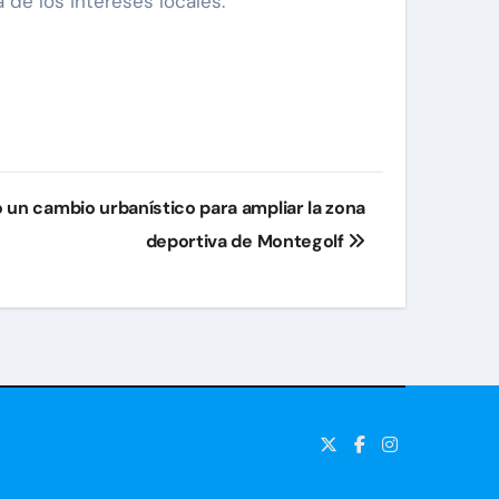
de los intereses locales.
 un cambio urbanístico para ampliar la zona
deportiva de Montegolf