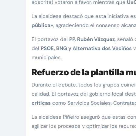
adscrita) votaron a favor, mientras que
UxC
La alcaldesa destacó que esta iniciativa e
pública»
, agradeciendo el consenso alcanz
El portavoz del
PP, Rubén Vázquez
, señaló
del
PSOE, BNG y Alternativa dos Veciños
v
municipales.
Refuerzo de la plantilla 
Durante el debate, todos los grupos coinci
calidad. El portavoz del gobierno local de
críticas
como Servicios Sociales, Contratac
La alcaldesa Piñeiro aseguró que estas co
agilizar los procesos y optimizar los recurs