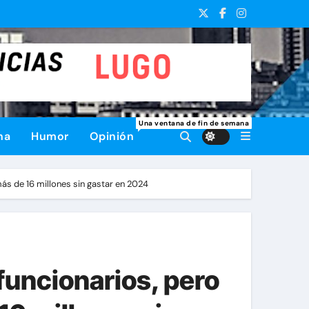
Una ventana de fin de semana
na
Humor
Opinión
ás de 16 millones sin gastar en 2024
funcionarios, pero