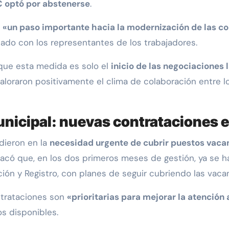
 optó por abstenerse
.
s
«un paso importante hacia la modernización de las co
ado con los representantes de los trabajadores.
 que esta medida es solo el
inicio de
las
negociaciones
l
aloraron positivamente el clima de colaboración entre l
municipal: nuevas contrataciones e
dieron en la
necesidad urgente de cubrir puestos vaca
stacó que, en los dos primeros meses de gestión, ya se h
ión y Registro, con planes de seguir cubriendo las vacan
ntrataciones son
«prioritarias para mejorar la atención 
os disponibles.