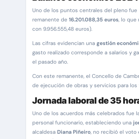
Uno de los puntos centrales del pleno fue 
remanente de
16.201.088,35 euros
, lo qu
con 9.956.555,48 euros).
Las cifras evidencian una
gestión económi
gasto realizado corresponde a salarios y gas
el pasado año.
Con este remanente, el Concello de Camb
de ejecución de obras y servicios para los 
Jornada laboral de 35 hor
Uno de los acuerdos más celebrados fue l
personal funcionario, estableciendo una
jo
alcaldesa
Diana Piñeiro
, no recibió el vot