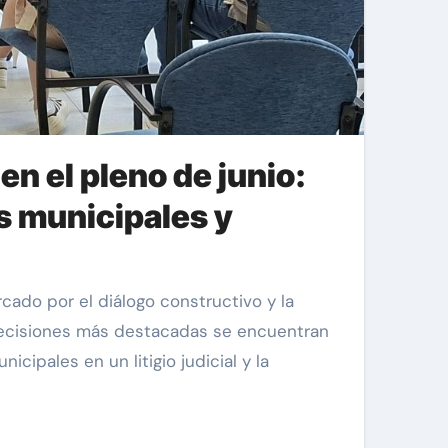
n el pleno de junio:
es municipales y
 decisiones más destacadas se encuentran
cipales en un litigio judicial y la