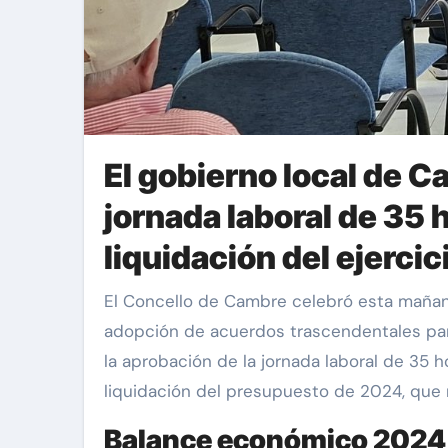
El gobierno local de C
jornada laboral de 35 
liquidación del ejerci
El Concello de Cambre celebró esta mañana su pleno ordinario del mes de junio, un encuentro marcado por el diálogo constructivo y la
adopción de acuerdos trascendentales para
la aprobación de la jornada laboral de 35 ho
liquidación del presupuesto de 2024, que r
Balance económico 2024: 