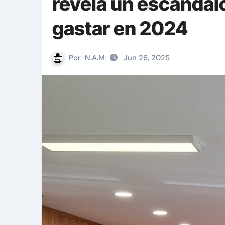
revela un escándalo
gastar en 2024
Por
N.A.M
Jun 26, 2025