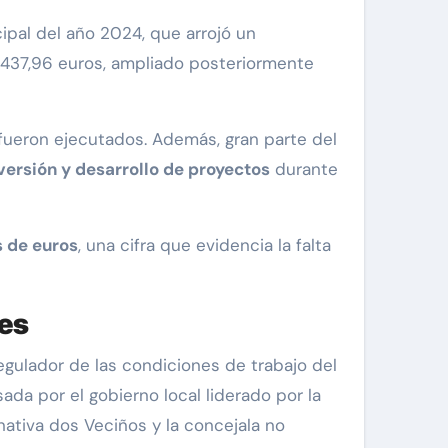
ipal del año 2024, que arrojó un
0.437,96 euros, ampliado posteriormente
 fueron ejecutados. Además, gran parte del
nversión y desarrollo de proyectos
durante
s de euros
, una cifra que evidencia la falta
les
egulador de las condiciones de trabajo del
sada por el gobierno local liderado por la
rnativa dos Veciños y la concejala no