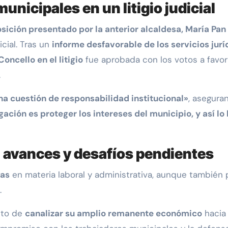
unicipales en un litigio judicial
sición presentado por la anterior alcaldesa, María Pan
cial. Tras un
informe desfavorable de los servicios jur
oncello en el litigio
fue aprobada con los votos a favo
.
na cuestión de responsabilidad institucional»
, asegura
gación es proteger los intereses del municipio, y así lo
 avances y desafíos pendientes
vas
en materia laboral y administrativa, aunque también
.
eto de
canalizar su amplio remanente económico
hacia