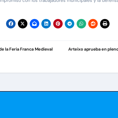
mpromiso con los trabajadores municipales y la defensa 
e la Feria Franca Medieval
Arteixo aprueba en pleno