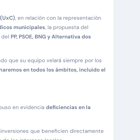
 (UxC)
, en relación con la representación
ídicos municipales
, la propuesta del
r del
PP, PSOE, BNG y Alternativa dos
ndo que su equipo velará siempre por los
 haremos en todos los ámbitos, incluido el
 puso en evidencia
deficiencias en la
 inversiones que beneficien directamente