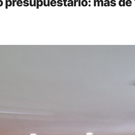
 presupuestario: más de 