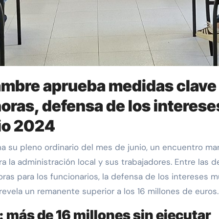
ambre aprueba medidas clave e
horas, defensa de los interes
cio 2024
 la administración local y sus trabajadores. Entre las
ras para los funcionarios, la defensa de los intereses muni
evela un remanente superior a los 16 millones de euros.
más de 16 millones sin ejecutar