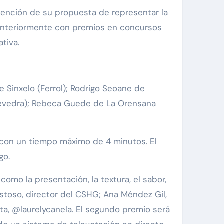
tención de su propuesta de representar la
 anteriormente con premios en concursos
tiva.
e Sinxelo (Ferrol); Rodrigo Seoane de
tevedra); Rebeca Guede de La Orensana
d con un tiempo máximo de 4 minutos. El
go.
 como la presentación, la textura, el sabor,
stoso, director del CSHG; Ana Méndez Gil,
nta, @laurelycanela. El segundo premio será