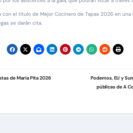
 por los asistentes a la gala, que podrán votar a través
 con el título de Mejor Cocinero de Tapas 2026 en una n
egas se darán cita.
stas de María Pita 2026
Podemos, EU y Sum
públicas de A Co