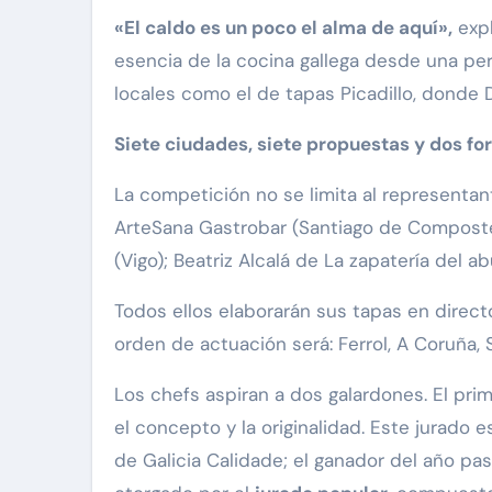
«El caldo es un poco el alma de aquí»,
expl
esencia de la cocina gallega desde una pe
locales como el de tapas Picadillo, donde D
Siete ciudades, siete propuestas y dos f
La competición no se limita al representan
ArteSana Gastrobar (Santiago de Composte
(Vigo); Beatriz Alcalá de La zapatería del a
Todos ellos elaborarán sus tapas en direc
orden de actuación será: Ferrol, A Coruña,
Los chefs aspiran a dos galardones. El pri
el concepto y la originalidad. Este jurado
de Galicia Calidade; el ganador del año pas