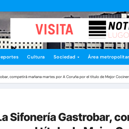
eportes
Cultura
Sociedad
Área metropolita
robar, competirá mañana martes por A Coruña por el título de Mejor Cociner
La Sifonería Gastrobar, 