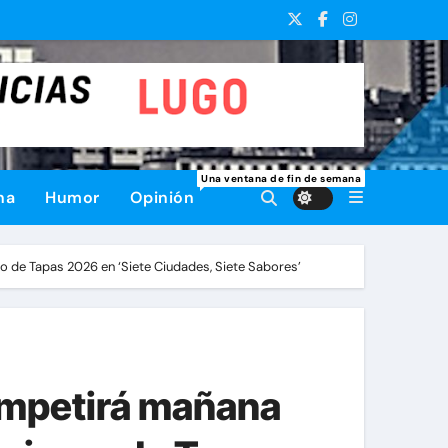
Una ventana de fin de semana
na
Humor
Opinión
o de Tapas 2026 en ‘Siete Ciudades, Siete Sabores’
competirá mañana