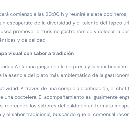
 dará comienzo a las 20:00 h y reunirá a siete cocineros
 escaparate de la diversidad y el talento del tapeo u
busca promover el turismo gastronómico y colocar la coc
énticas y de calidad.
mpa visual con sabor a tradición
rá a A Coruña juega con la sorpresa y la sofisticación. 
 la esencia del plato más emblemático de la gastronomía
tividad. A través de una compleja clarificación, el chef t
sde una coctelera. El acompañamiento es igualmente enga
s, recreando los sabores del caldo en un formato inespe
 y el sabor tradicional, buscando que el comensal reco