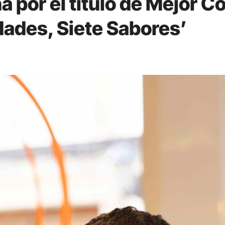
 por el título de Mejor C
dades, Siete Sabores’