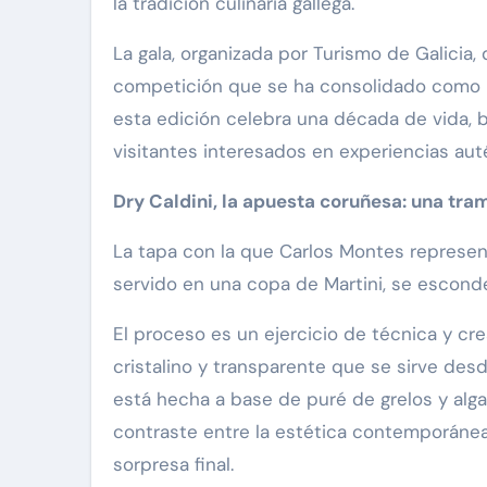
la tradición culinaria gallega.
La gala, organizada por Turismo de Galicia,
competición que se ha consolidado como un
esta edición celebra una década de vida, 
visitantes interesados en experiencias aut
Dry Caldini, la apuesta coruñesa: una tra
La tapa con la que Carlos Montes representa
servido en una copa de Martini, se esconde
El proceso es un ejercicio de técnica y crea
cristalino y transparente que se sirve de
está hecha a base de puré de grelos y alga
contraste entre la estética contemporánea
sorpresa final.