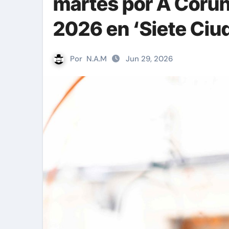
martes por A Coruña
2026 en ‘Siete Ciu
Por
N.A.M
Jun 29, 2026