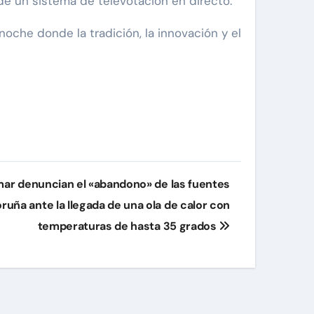
 de un sistema de televotación en directo.
oche donde la tradición, la innovación y el
ar denuncian el «abandono» de las fuentes
ruña ante la llegada de una ola de calor con
temperaturas de hasta 35 grados