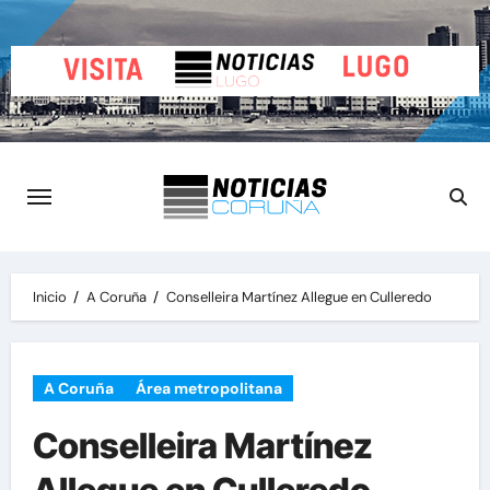
Saltar
al
contenido
Inicio
A Coruña
Conselleira Martínez Allegue en Culleredo
A Coruña
Área metropolitana
Conselleira Martínez