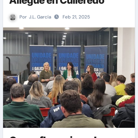
Allegue en Culleredo
Por
J.L. García
Feb 21, 2025