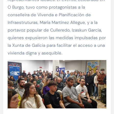
O Burgo, tuvo como protagonistas a la
conselleira de Vivenda e Planificación de
Infraestruturas, María Martínez Allegue, y a la
portavoz popular de Culleredo, Izaskun García,
quienes expusieron las medidas impulsadas por
la Xunta de Galicia para facilitar el acceso a una
vivienda digna y asequible.