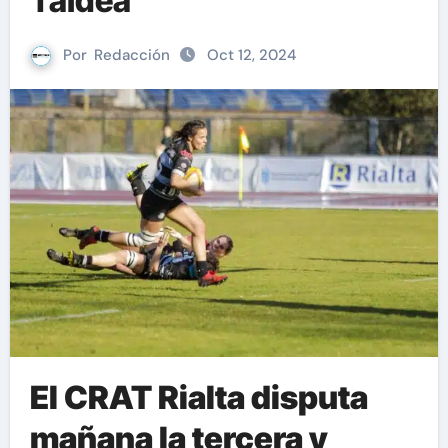
Taldea
Por
Redacción
Oct 12, 2024
El CRAT Rialta disputa
mañana la tercera y