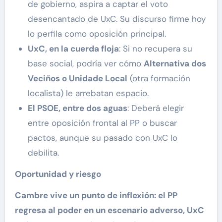
de gobierno, aspira a captar el voto
desencantado de UxC. Su discurso firme hoy
lo perfila como oposición principal.
UxC, en la cuerda floja
: Si no recupera su
base social, podría ver cómo
Alternativa dos
Veciños o Unidade Local
(otra formación
localista) le arrebatan espacio.
El PSOE, entre dos aguas
: Deberá elegir
entre oposición frontal al PP o buscar
pactos, aunque su pasado con UxC lo
debilita.
Oportunidad y riesgo
Cambre vive un punto de inflexión: el PP
regresa al poder en un escenario adverso, UxC