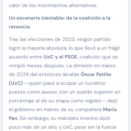
calor de los movimientos alternativos.
Un escenario inestable: de la coalición a la
renuncia
Tras las elecciones de 2023, ningún partido
logró la mayoría absoluta, lo que llevó a un frágil
acuerdo entre
UxC y el PSOE
, coalición que se
rompió meses después. La dimisión en marzo
de 2024 del entonces alcalde
Óscar Patiño
(UxC)
—quien pasó a ocupar un lucrativo
puesto como asesor, con un sueldo superior en
porcentaje al de su etapa como regidor— dejó
el gobierno en manos de su compañera
María
Pan
. Sin embargo, su mandato interino duró
poco más de un año, y UxC, pese ser la fuerza