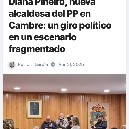
Diana Piñeiro, nueva
alcaldesa del PP en
Cambre: un giro político
en un escenario
fragmentado
Por
J.L. García
Abr 21, 2025