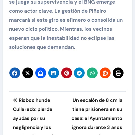
se juega su supervivencia y el BNG emerge
como actor clave. La gestión de Piñeiro
marcará si este giro es efímero o consolida un
nuevo ciclo político. Mientras, los vecinos
esperan que la inestabilidad no eclipse las
soluciones que demandan.
Navegación
Rioboo hunde
Un escalón de 8 cm la
de
Culleredo: pierde
tiene prisionera en su
ayudas por su
casa: el Ayuntamiento
entradas
negligencia y los
ignora durante 3 años