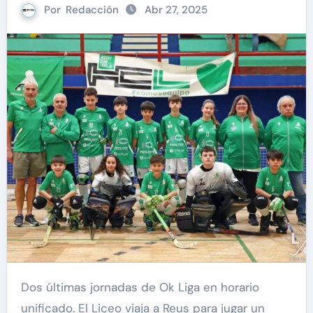
Por
Redacción
Abr 27, 2025
Dos últimas jornadas de Ok Liga en horario
unificado. El Liceo viaja a Reus para jugar un