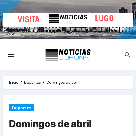
Saltar
al
contenido
Inicio
Deportes
Domingos de abril
Deportes
Domingos de abril