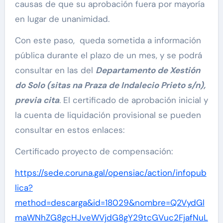
causas de que su aprobación fuera por mayoría
en lugar de unanimidad.
Con este paso, queda sometida a información
pública durante el plazo de un mes, y se podrá
consultar en las del
Departamento de Xestión
do Solo (sitas na Praza de Indalecio Prieto s/n),
previa cita
. El certificado de aprobación inicial y
la cuenta de liquidación provisional se pueden
consultar en estos enlaces:
Certificado proyecto de compensación:
https://sede.coruna.gal/opensiac/action/infopub
lica?
method=descarga&id=18029&nombre=Q2VydGl
maWNhZG8gcHJveWVjdG8gY29tcGVuc2FjafNuL