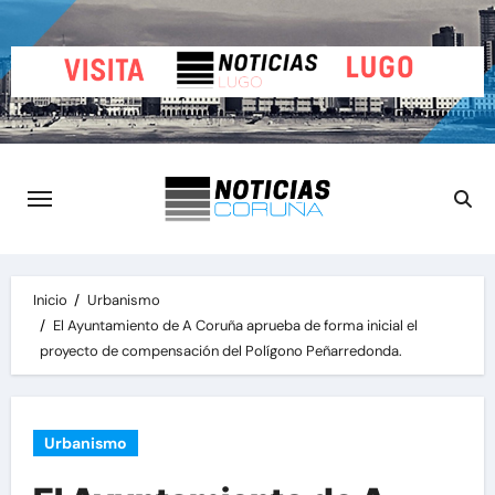
Saltar
al
contenido
Inicio
Urbanismo
El Ayuntamiento de A Coruña aprueba de forma inicial el
proyecto de compensación del Polígono Peñarredonda.
Urbanismo