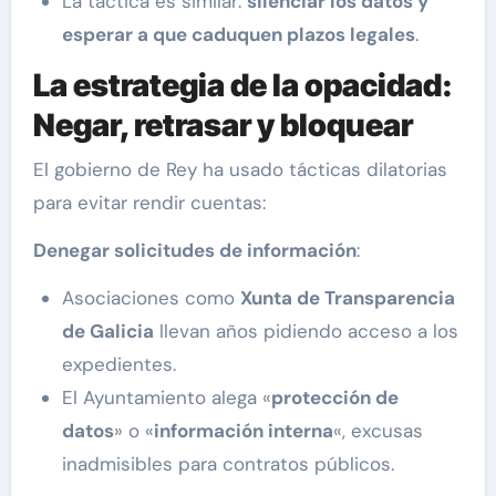
La táctica es similar:
silenciar los datos y
esperar a que caduquen plazos legales
.
La estrategia de la opacidad:
Negar, retrasar y bloquear
El gobierno de Rey ha usado tácticas dilatorias
para evitar rendir cuentas:
Denegar solicitudes de información
:
Asociaciones como
Xunta de Transparencia
de Galicia
llevan años pidiendo acceso a los
expedientes.
El Ayuntamiento alega «
protección de
datos
» o «
información interna
«, excusas
inadmisibles para contratos públicos.