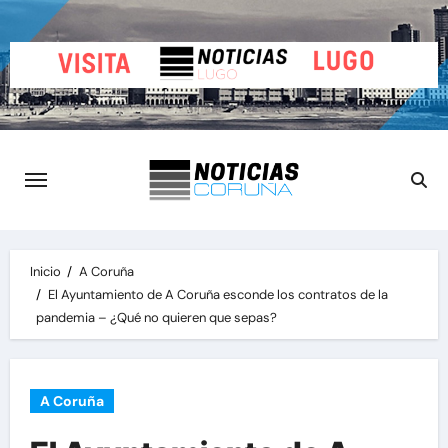
Saltar
al
contenido
Inicio
A Coruña
El Ayuntamiento de A Coruña esconde los contratos de la
pandemia – ¿Qué no quieren que sepas?
A Coruña