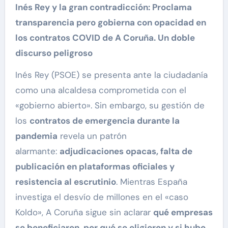
Inés Rey y la gran contradicción: Proclama
transparencia pero gobierna con opacidad en
los contratos COVID de A Coruña.
Un doble
discurso peligroso
Inés Rey (PSOE) se presenta ante la ciudadanía
como una alcaldesa comprometida con el
«gobierno abierto». Sin embargo, su gestión de
los
contratos de emergencia durante la
pandemia
revela un patrón
alarmante:
adjudicaciones opacas, falta de
publicación en plataformas oficiales y
resistencia al escrutinio
. Mientras España
investiga el desvío de millones en el «caso
Koldo», A Coruña sigue sin aclarar
qué empresas
se beneficiaron, por qué se eligieron y si hubo