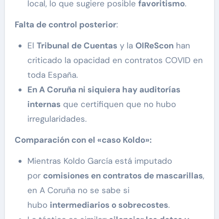
local, lo que sugiere posible
favoritismo
.
Falta de control posterior
:
El
Tribunal de Cuentas
y la
OIReScon
han
criticado la opacidad en contratos COVID en
toda España.
En A Coruña ni siquiera hay auditorías
internas
que certifiquen que no hubo
irregularidades.
Comparación con el «caso Koldo»:
Mientras Koldo García está imputado
por
comisiones en contratos de mascarillas
,
en A Coruña no se sabe si
hubo
intermediarios o sobrecostes
.