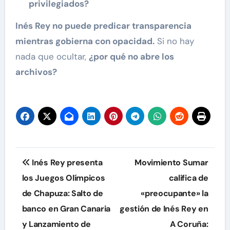
privilegiados?
Inés Rey no puede predicar transparencia
mientras gobierna con opacidad.
Si no hay
nada que ocultar,
¿por qué no abre los
archivos?
Navegación
Inés Rey presenta
Movimiento Sumar
de
los Juegos Olímpicos
califica de
de Chapuza: Salto de
«preocupante» la
entradas
banco en Gran Canaria
gestión de Inés Rey en
y Lanzamiento de
A Coruña: