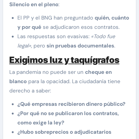
Silencio en el pleno
:
El PP y el BNG han preguntado
quién, cuánto
y por qué
se adjudicaron esos contratos.
Las respuestas son evasivas:
«Todo fue
legal»
, pero
sin pruebas documentales
.
Exigimos luz y taquígrafos
La pandemia no puede ser un
cheque en
blanco
para la opacidad. La ciudadanía tiene
derecho a saber:
¿Qué empresas recibieron dinero público?
¿Por qué no se publicaron los contratos,
como exige la ley?
¿Hubo sobreprecios o adjudicatarios