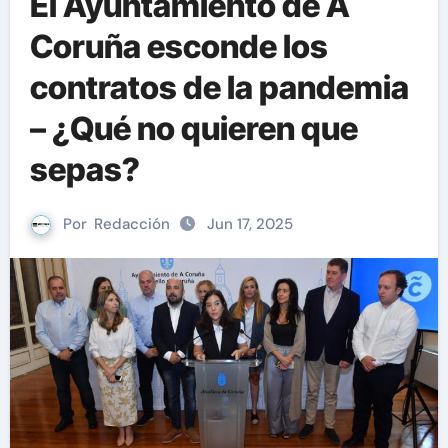
El Ayuntamiento de A
Coruña esconde los
contratos de la pandemia
– ¿Qué no quieren que
sepas?
Por
Redacción
Jun 17, 2025