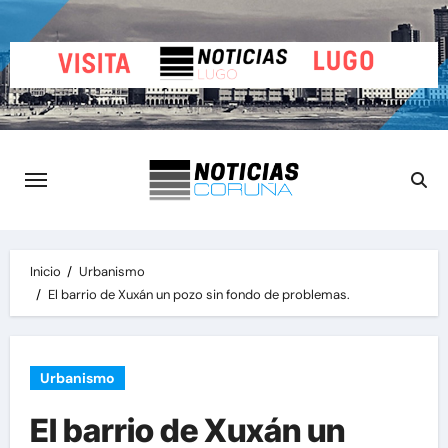
Saltar
al
contenido
Inicio
Urbanismo
El barrio de Xuxán un pozo sin fondo de problemas.
Urbanismo
El barrio de Xuxán un