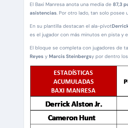
El Baxi Manresa anota una media de
87,3 p
asistencias
. Por otro lado, tan solo posee 
En su plantilla destacan el ala-pívot
Derrick
es el jugador con más minutos en pista y e
El bloque se completa con jugadores de t
Reyes
y
Marcis Steinbergs
y por dentro lo