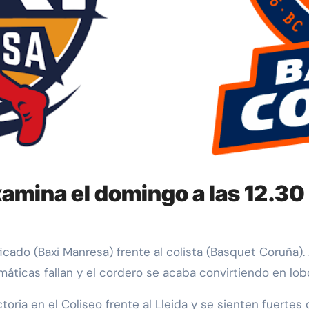
xamina el domingo a las 12.30
áticas fallan y el cordero se acaba convirtiendo en lob
oria en el Coliseo frente al Lleida y se sienten fuertes