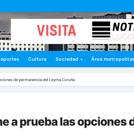
eportes
Cultura
Sociedad
Área metropolita
opciones de permanencia del Leyma Coruña
ne a prueba las opciones