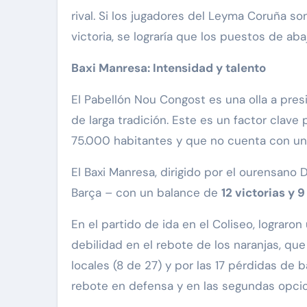
rival. Si los jugadores del Leyma Coruña s
victoria, se lograría que los puestos de ab
Baxi Manresa: Intensidad y talento
El Pabellón Nou Congost es una olla a pre
de larga tradición. Este es un factor cla
75.000 habitantes y que no cuenta con u
El Baxi Manresa, dirigido por el ourensan
Barça – con un balance de
12 victorias y 
En el partido de ida en el Coliseo, lograr
debilidad en el rebote de los naranjas, que
locales (8 de 27) y por las 17 pérdidas de 
rebote en defensa y en las segundas opcio