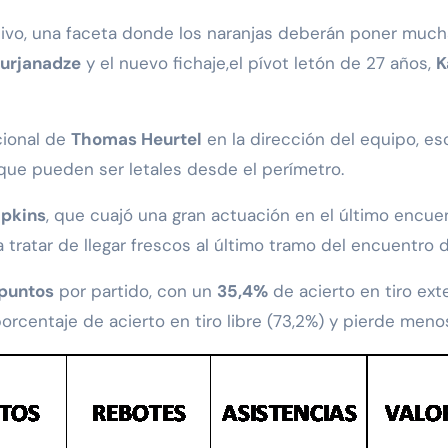
ivo, una faceta donde los naranjas deberán poner mucha
urjanadze
y el nuevo fichaje,el pívot letón de 27 años,
K
cional de
Thomas Heurtel
en la dirección del equipo, es
que pueden ser letales desde el perímetro.
pkins
, que cuajó una gran actuación en el último encue
ra tratar de llegar frescos al último tramo del encuentro
 puntos
por partido, con un
35,4%
de acierto en tiro ext
porcentaje de acierto en tiro libre (73,2%) y pierde menos