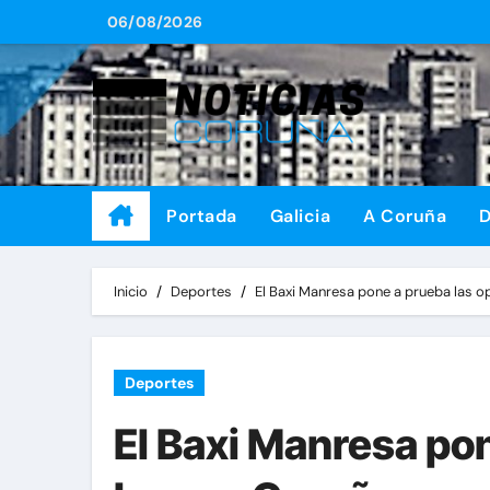
Saltar
06/08/2026
al
contenido
Portada
Galicia
A Coruña
D
Inicio
Deportes
El Baxi Manresa pone a prueba las 
Deportes
El Baxi Manresa po