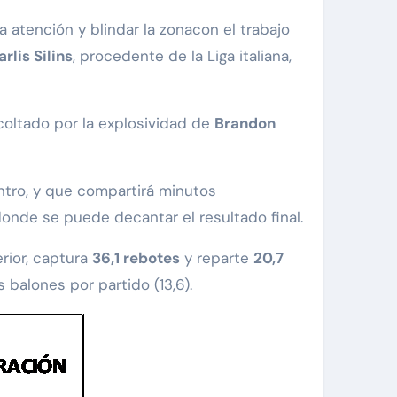
 atención y blindar la zonacon el trabajo
arlis Silins
, procedente de la Liga italiana,
coltado por la explosividad de
Brandon
ntro, y que compartirá minutos
 donde se puede decantar el resultado final.
erior, captura
36,1 rebotes
y reparte
20,7
 balones por partido (13,6).