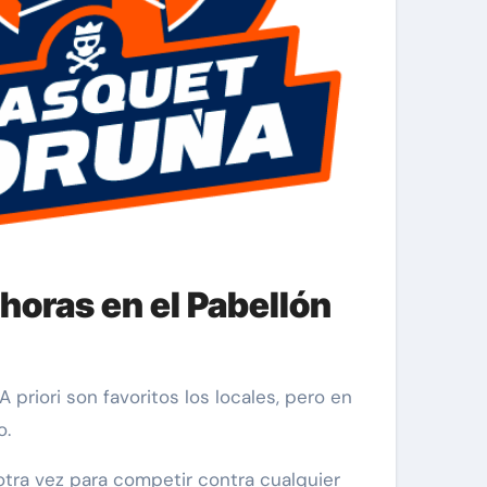
 horas en el Pabellón
o.
 otra vez para competir contra cualquier