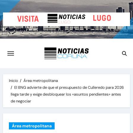
Saltar
al
contenido
Inicio
Área metropolitana
El BNG advierte de que el presupuesto de Culleredo para 2026
llega tarde y exige desbloquear los «asuntos pendientes» antes
de negociar
Área metropolitana