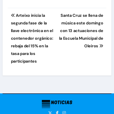
Navegación
Arteixo inicia la
Santa Cruz se llena de
de
segunda fase de la
música este domingo
llave electrónica en el
con 13 actuaciones de
entradas
contenedor orgánico:
la Escuela Municipal de
rebaja del 15% en la
Oleiros
tasa para los
participantes