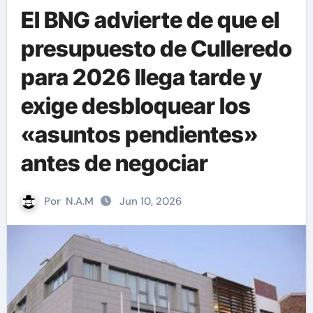
El BNG advierte de que el
presupuesto de Culleredo
para 2026 llega tarde y
exige desbloquear los
«asuntos pendientes»
antes de negociar
Por
N.A.M
Jun 10, 2026