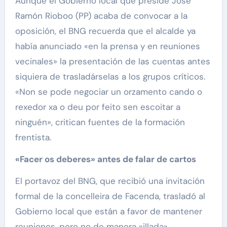
Aunque el Gobierno local que preside José
Ramón Rioboo (PP) acaba de convocar a la
oposición, el BNG recuerda que el alcalde ya
había anunciado «en la prensa y en reuniones
vecinales» la presentación de las cuentas antes
siquiera de trasladárselas a los grupos críticos.
«Non se pode negociar un orzamento cando o
rexedor xa o deu por feito sen escoitar a
ninguén», critican fuentes de la formación
frentista.
«Facer os deberes» antes de falar de cartos
El portavoz del BNG, que recibió una invitación
formal de la concelleira de Facenda, trasladó al
Gobierno local que están a favor de mantener
reuniones, pero no de manera «illada».