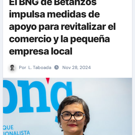
El BNG de Betanzos
impulsa medidas de
apoyo para revitalizar el
comercio y la pequeña
empresa local
Por
L. Taboada
Nov 28, 2024