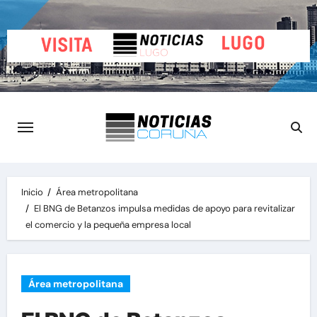
Saltar
al
contenido
Inicio
Área metropolitana
El BNG de Betanzos impulsa medidas de apoyo para revitalizar
el comercio y la pequeña empresa local
Área metropolitana