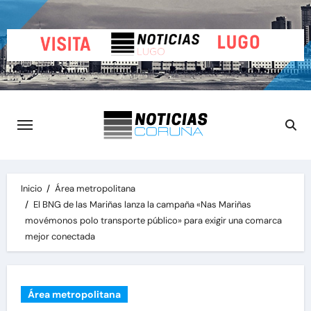
Saltar
al
contenido
Inicio
Área metropolitana
El BNG de las Mariñas lanza la campaña «Nas Mariñas
movémonos polo transporte público» para exigir una comarca
mejor conectada
Área metropolitana