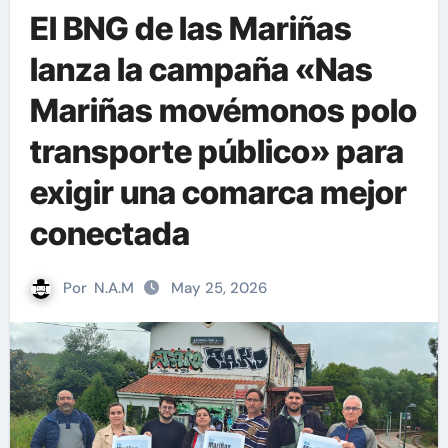
El BNG de las Mariñas
lanza la campaña «Nas
Mariñas movémonos polo
transporte público» para
exigir una comarca mejor
conectada
Por
N.A.M
May 25, 2026