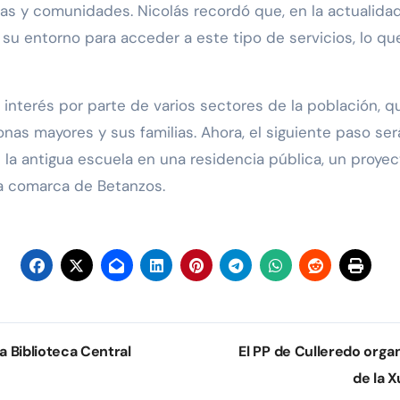
ias y comunidades. Nicolás recordó que, en la actuali
su entorno para acceder a este tipo de servicios, lo qu
 interés por parte de varios sectores de la población, 
onas mayores y sus familias. Ahora, el siguiente paso ser
 la antigua escuela en una residencia pública, un proyec
la comarca de Betanzos.
a Biblioteca Central
El PP de Culleredo orga
de la X