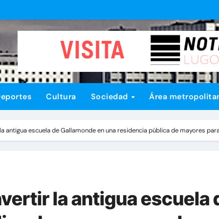
eportes
Cultura
Sociedad
Área metropolita
la antigua escuela de Gallamonde en una residencia pública de mayores par
vertir la antigua escuela