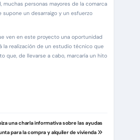
dad, muchas personas mayores de la comarca
e supone un desarraigo y un esfuerzo
que ven en este proyecto una oportunidad
á la realización de un estudio técnico que
to que, de llevarse a cabo, marcaría un hito
niza una charla informativa sobre las ayudas
unta para la compra y alquiler de vivienda