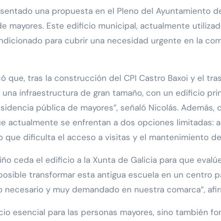
 mayores. Este edificio municipal, actualmente utilizad
ondicionado para cubrir una necesidad urgente en la com
có que, tras la construcción del CPI Castro Baxoi y el tr
una infraestructura de gran tamaño, con un edificio pri
residencia pública de mayores”, señaló Nicolás. Además,
que actualmente se enfrentan a dos opciones limitadas: a
 que dificulta el acceso a visitas y el mantenimiento de 
 ceda el edificio a la Xunta de Galicia para que evalúe 
 posible transformar esta antigua escuela en un centro p
cio necesario y muy demandado en nuestra comarca”, afir
icio esencial para las personas mayores, sino también fo