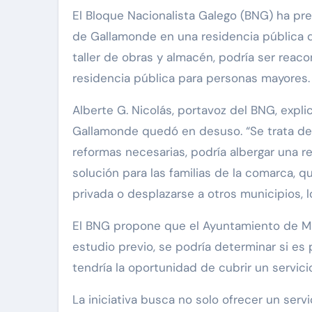
El Bloque Nacionalista Galego (BNG) ha presentado una propuesta en el Pleno del Ayuntamiento de Miño para transformar la antigua escuela
de Gallamonde en una residencia pública de
taller de obras y almacén, podría ser reac
residencia pública para personas mayores.
Alberte G. Nicolás, portavoz del BNG, expli
Gallamonde quedó en desuso. “Se trata de 
reformas necesarias, podría albergar una 
solución para las familias de la comarca, 
privada o desplazarse a otros municipios, lo
El BNG propone que el Ayuntamiento de Miño
estudio previo, se podría determinar si es
tendría la oportunidad de cubrir un servi
La iniciativa busca no solo ofrecer un serv