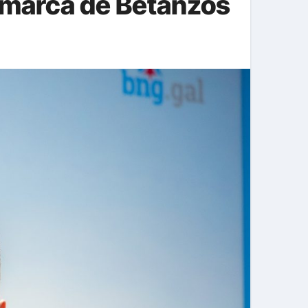
comarca de Betanzos