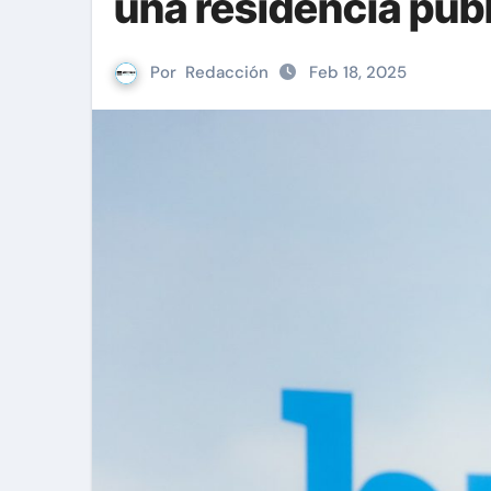
una residencia púb
Por
Redacción
Feb 18, 2025