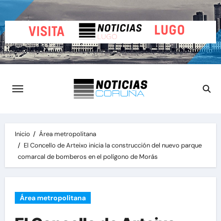
Saltar
al
contenido
Inicio
Área metropolitana
El Concello de Arteixo inicia la construcción del nuevo parque
comarcal de bomberos en el polígono de Morás
Área metropolitana