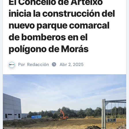
El Concello de Arteixo
inicia la construcción del
nuevo parque comarcal
de bomberos en el
polígono de Morás
Por
Redacción
Abr 2, 2025