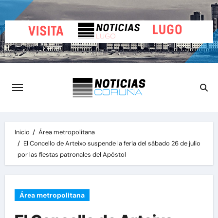
Saltar
al
contenido
Inicio
Área metropolitana
El Concello de Arteixo suspende la feria del sábado 26 de julio
por las fiestas patronales del Apóstol
Área metropolitana