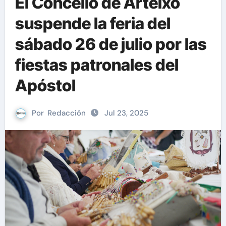
El Concello de Arteixo
suspende la feria del
sábado 26 de julio por las
fiestas patronales del
Apóstol
Por
Redacción
Jul 23, 2025