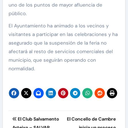
uno de los puntos de mayor afluencia de
público.
El Ayuntamiento ha animado a los vecinos y
visitantes a participar en las celebraciones y ha
asegurado que la suspensión de la feria no
afectará al resto de servicios comerciales del
municipio, que seguirán operando con
normalidad.
Navegación
El Club Salvamento
El Concello de Cambre
de
Arteixo – SALVAR
inicia un proceso