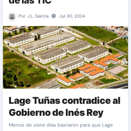
de las TIC
Por
J.L. García
Jul 30, 2024
Lage Tuñas contradice al
Gobierno de Inés Rey
Menos de siete días bastaron para que Lage