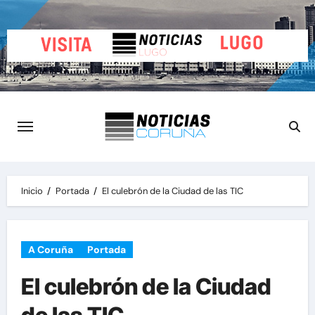
Saltar
al
contenido
Inicio
Portada
El culebrón de la Ciudad de las TIC
A Coruña
Portada
El culebrón de la Ciudad