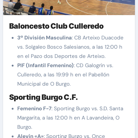
Baloncesto Club Culleredo
3ª División Masculina
: CB Arteixo Duacode
vs. Solgaleo Bosco Salesianos, a las 12:00 h
en el Pazo dos Deportes de Arteixo.
PIF (Infantil Femenino)
: CD Galogrín vs.
Culleredo, a las 19:99 h en el Pabellón
Municipal de O Burgo.
Sporting Burgo C.F.
Femenino F-7
: Sporting Burgo vs. S.D. Santa
Margarita, a las 12:00 h en A Lavandeira, O
Burgo.
Alevín «A»
: Sporting Burgo vs. Once