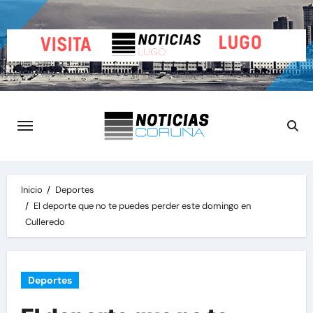
Saltar
al
contenido
Inicio
Deportes
El deporte que no te puedes perder este domingo en
Culleredo
Deportes