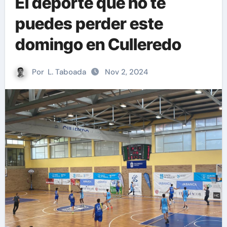
El deporte que no te
puedes perder este
domingo en Culleredo
Por
L. Taboada
Nov 2, 2024