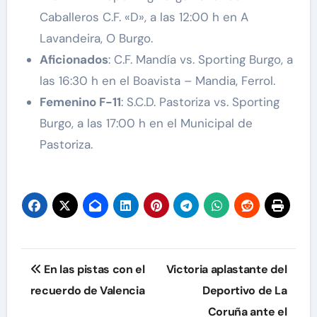
Caballeros C.F. «D», a las 12:00 h en A
Lavandeira, O Burgo.
Aficionados
: C.F. Mandía vs. Sporting Burgo, a
las 16:30 h en el Boavista – Mandia, Ferrol.
Femenino F-11
: S.C.D. Pastoriza vs. Sporting
Burgo, a las 17:00 h en el Municipal de
Pastoriza.
Navegación
En las pistas con el
Victoria aplastante del
de
recuerdo de Valencia
Deportivo de La
Coruña ante el