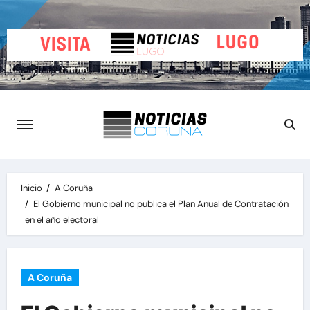
Saltar
al
contenido
Inicio
A Coruña
El Gobierno municipal no publica el Plan Anual de Contratación
en el año electoral
A Coruña