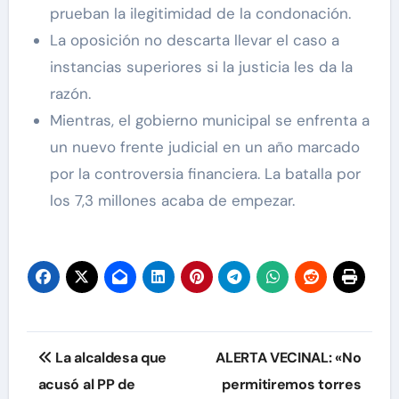
prueban la ilegitimidad de la condonación.
La oposición no descarta llevar el caso a
instancias superiores si la justicia les da la
razón.
Mientras, el gobierno municipal se enfrenta a
un nuevo frente judicial en un año marcado
por la controversia financiera. La batalla por
los 7,3 millones acaba de empezar.
Navegación
La alcaldesa que
ALERTA VECINAL: «No
de
acusó al PP de
permitiremos torres