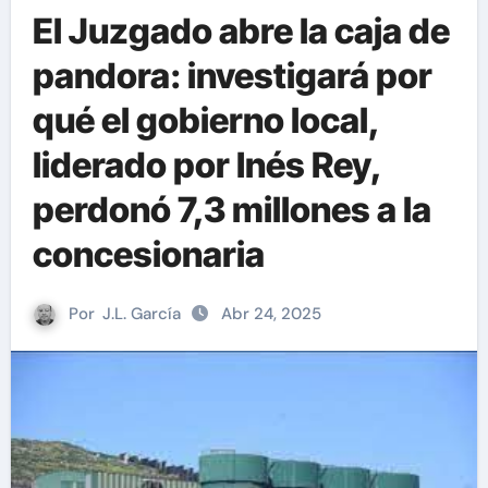
El Juzgado abre la caja de
pandora: investigará por
qué el gobierno local,
liderado por Inés Rey,
perdonó 7,3 millones a la
concesionaria
Por
J.L. García
Abr 24, 2025