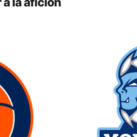
 a la afición