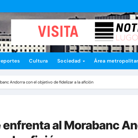
eportes
Cultura
Sociedad
Área metropolita
anc Andorra con el objetivo de fidelizar a la afición
 enfrenta al Morabanc An