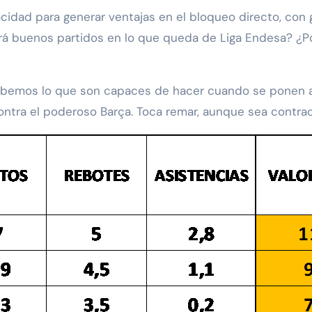
cidad para generar ventajas en el bloqueo directo, con
ará buenos partidos en lo que queda de Liga Endesa? ¿Po
bemos lo que son capaces de hacer cuando se ponen a tra
ntra el poderoso Barça. Toca remar, aunque sea contrac