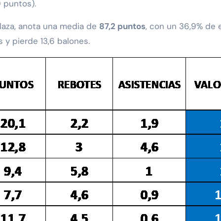
0 puntos).
laza, anota una media de
87,2 puntos
, con un 36,9% de e
s y pierde 13,6 balones.