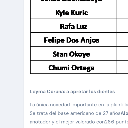
Leyma Coruña: a apretar los dientes
La única novedad importante en la plantilla
Se trata del base americano de 27 años
Alo
anotador y el mejor valorado con28.6 puntos