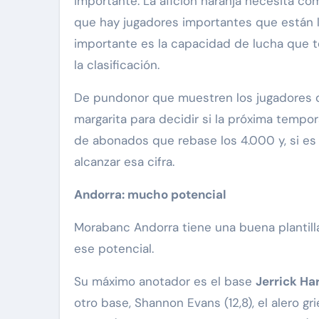
importante. La afición naranja necesita 
que hay jugadores importantes que están le
importante es la capacidad de lucha que te
la clasificación.
De pundonor que muestren los jugadores d
margarita para decidir si la próxima tempo
de abonados que rebase los 4.000 y, si es 
alcanzar esa cifra.
Andorra: mucho potencial
Morabanc Andorra tiene una buena plantill
ese potencial.
Su máximo anotador es el base
Jerrick Ha
otro base, Shannon Evans (12,8), el alero g