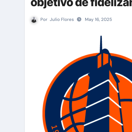
objetivo de fidelizar
Por
Julio Flores
May 16, 2025