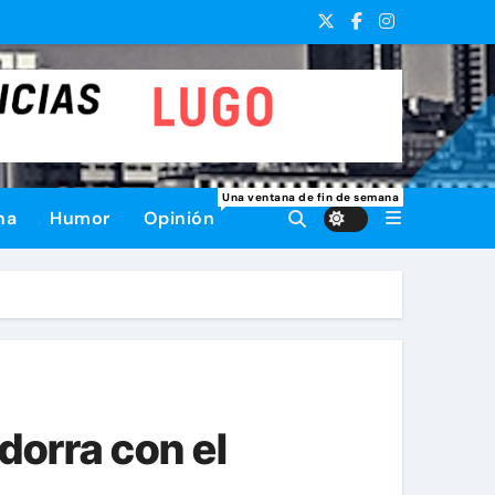
Una ventana de fin de semana
na
Humor
Opinión
dorra con el