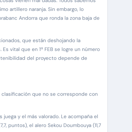
s cosas vienen mal dadas. Todos sabemos
 artillero naranja. Sin embargo, lo
Morabanc Andorra que ronda la zona baja de
ionados, que están deshojando la
 Es vital que en 1ª FEB se logre un número
ostenibilidad del proyecto depende de
a clasificación que no se corresponde con
s juega y el más valorado. Le acompaña el
7,7, puntos), el alero Sekou Doumbouya (11,7