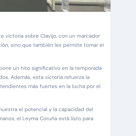
ación, sino que también les permite tomar el
upone un hito significativo en la temporada
dos. Además, esta victoria refuerza la
tendientes más fuertes en la lucha por el
muestra el potencial y la capacidad del
 manos, el Leyma Coruña está listo para