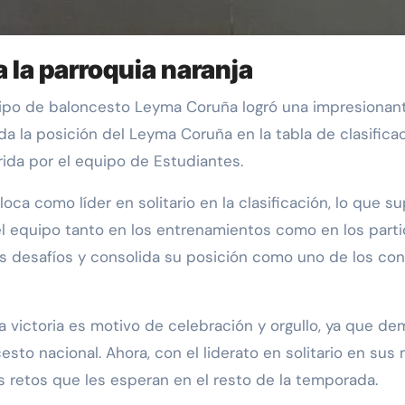
a la parroquia naranja
ida la posición del Leyma Coruña en la tabla de clasific
ufrida por el equipo de Estudiantes.
ca como líder en solitario en la clasificación, lo que s
del equipo tanto en los entrenamientos como en los parti
os desafíos y consolida su posición como uno de los con
a victoria es motivo de celebración y orgullo, ya que de
esto nacional. Ahora, con el liderato en solitario en sus
s retos que les esperan en el resto de la temporada.