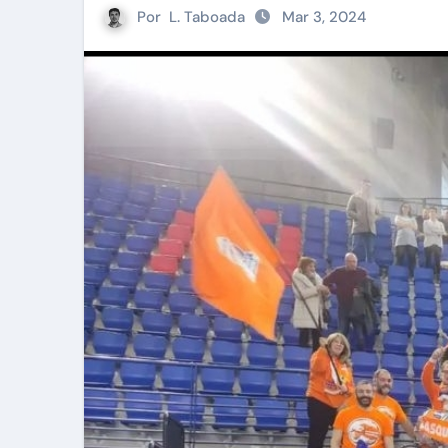
Por
L. Taboada
Mar 3, 2024