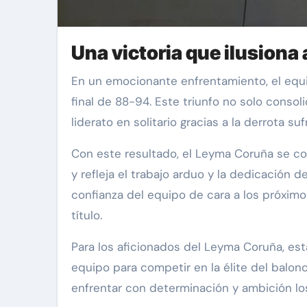
Una victoria que ilusiona 
En un emocionante enfrentamiento, el equipo de baloncesto Leyma Coruña logró una impresionante victoria sobre Clavijo, con un marcador
final de 88-94. Este triunfo no solo consol
liderato en solitario gracias a la derrota s
Con este resultado, el Leyma Coruña se colo
y refleja el trabajo arduo y la dedicación 
confianza del equipo de cara a los próxim
título.
Para los aficionados del Leyma Coruña, est
equipo para competir en la élite del balonc
enfrentar con determinación y ambición lo