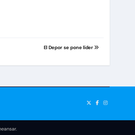
El Depor se pone líder
eansar
.