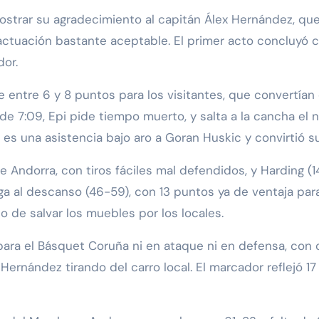
strar su agradecimiento al capitán Álex Hernández, qu
actuación bastante aceptable. El primer acto concluyó co
or.
e entre 6 y 8 puntos para los visitantes, que convertían 
 de 7:09, Epi pide tiempo muerto, y salta a la cancha el
es una asistencia bajo aro a Goran Huskic y convirtió su
de Andorra, con tiros fáciles mal defendidos, y Harding 
ega al descanso (46-59), con 13 puntos ya de ventaja par
o de salvar los muebles por los locales.
para el Básquet Coruña ni en ataque ni en defensa, con
 Hernández tirando del carro local. El marcador reflejó 17 