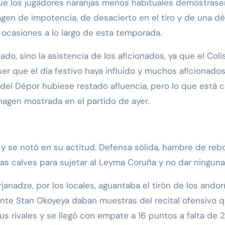
gen de impotencia, de desacierto en el tiro y de una dé
 ocasiones a lo largo de esta temporada.
tado, sino la asistencia de los aficionados, ya que el Col
ser que el día festivo haya influido y muchos aficionad
el Dépor hubiese restado afluencia, pero lo que está cl
imagen mostrada en el partido de ayer.
y se notó en su actitud. Defensa sólida, hambre de reb
las calves para sujetar al Leyma Coruña y no dar ninguna
rjanadze, por los locales, aguantaba el tirón de los and
dente Stan Okoyeya daban muestras del recital ofensivo 
s rivales y se llegó con empate a 16 puntos a falta de 2