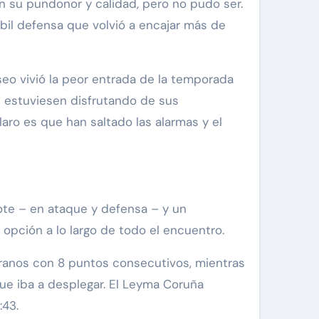
bil defensa que volvió a encajar más de
iseo vivió la peor entrada de la temporada
os estuviesen disfrutando de sus
aro es que han saltado las alarmas y el
ote – en ataque y defensa – y un
 opción a lo largo de todo el encuentro.
orranos con 8 puntos consecutivos, mientras
que iba a desplegar. El Leyma Coruña
:43.