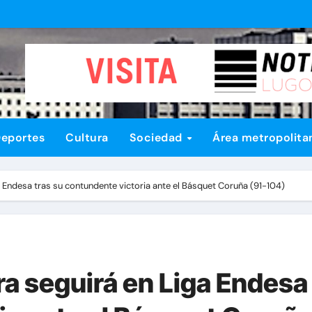
eportes
Cultura
Sociedad
Área metropolita
 Endesa tras su contundente victoria ante el Básquet Coruña (91-104)
a seguirá en Liga Endesa 