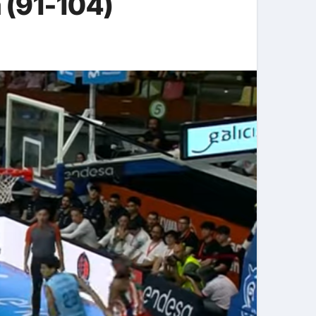
 (91-104)