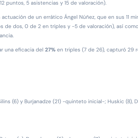
12 puntos, 5 asistencias y 15 de valoración).
 actuación de un errático Ángel Núñez, que en sus 11 min
ros de dos, 0 de 2 en triples y -5 de valoración), así com
ancia.
ar una eficacia del
27%
en triples (7 de 26), capturó 29 r
ilins (6) y Burjanadze (21) -quinteto inicial-; Huskic (8), D