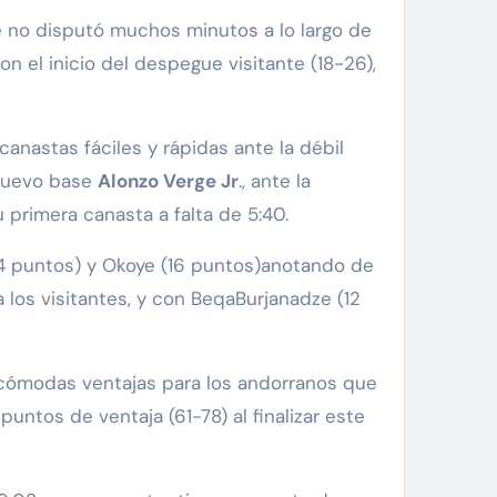
e no disputó muchos minutos a lo largo de
n el inicio del despegue visitante (18-26),
canastas fáciles y rápidas ante la débil
 nuevo base
Alonzo Verge Jr
., ante la
 primera canasta a falta de 5:40.
(14 puntos) y Okoye (16 puntos)anotando de
a los visitantes, y con BeqaBurjanadze (12
 cómodas ventajas para los andorranos que
puntos de ventaja (61-78) al finalizar este