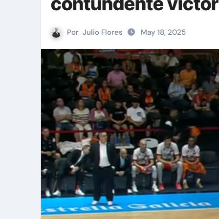
contundente victor
Por
Julio Flores
May 18, 2025