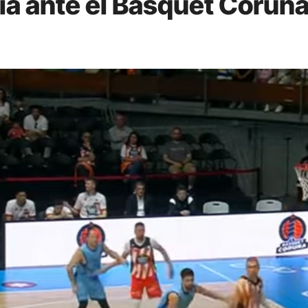
ia ante el Básquet Coruña