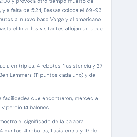
 9:08 y provoca otro tiempo muerto de
 y a falta de 5:24, Bassas coloca el 69-93
inutos al nuevo base Verge y el americano
sta el final, los visitantes aflojan un poco
cia en triples, 4 rebotes, 1 asistencia y 27
 Ben Lammers (11 puntos cada uno) y del
as facilidades que encontraron, merced a
 y perdió 14 balones.
mostró el significado de la palabra
4 puntos, 4 rebotes, 1 asistencia y 19 de