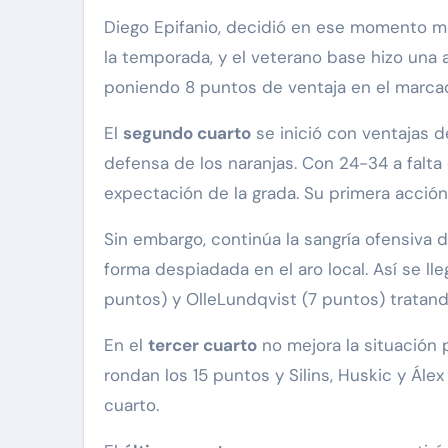
Diego Epifanio, decidió en ese momento mo
la temporada, y el veterano base hizo una 
poniendo 8 puntos de ventaja en el marcad
El
segundo cuarto
se inició con ventajas d
defensa de los naranjas. Con 24-34 a falta
expectación de la grada. Su primera acción 
Sin embargo, continúa la sangría ofensiva 
forma despiadada en el aro local. Así se ll
puntos) y OlleLundqvist (7 puntos) tratand
En el
tercer cuarto
no mejora la situación 
rondan los 15 puntos y Silins, Huskic y Álex
cuarto.