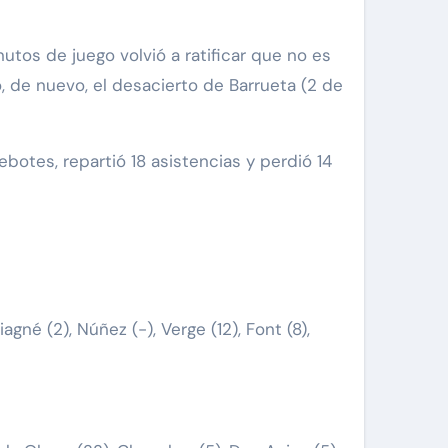
utos de juego volvió a ratificar que no es
o, de nuevo, el desacierto de Barrueta (2 de
ebotes, repartió 18 asistencias y perdió 14
iagné (2), Núñez (-), Verge (12), Font (8),