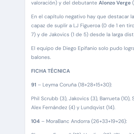
valoración) y del debutante
Alonzo Verge
(
En el capítulo negativo hay que destacar la
capaz de suplir a LJ Figueroa (0 de 1 en ti
7) y de Jakovics (1 de 5) desde la larga dist
El equipo de Diego Epifanio solo pudo logr
balones.
FICHA TÉCNICA
91
– Leyma Coruña (18+28+15+30):
Phil Scrubb (3), Jakovics (3), Barrueta (10), S
Alex Fernández (4) y Lundqvist (14).
104
– MoraBanc Andorra (26+33+19+26):