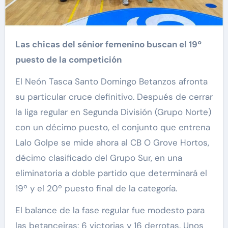
Las chicas del sénior femenino buscan el 19º
puesto de la competición
El Neón Tasca Santo Domingo Betanzos afronta
su particular cruce definitivo. Después de cerrar
la liga regular en Segunda División (Grupo Norte)
con un décimo puesto, el conjunto que entrena
Lalo Golpe se mide ahora al CB O Grove Hortos,
décimo clasificado del Grupo Sur, en una
eliminatoria a doble partido que determinará el
19º y el 20º puesto final de la categoría.
El balance de la fase regular fue modesto para
las betanceiras: 6 victorias y 16 derrotas. Unos