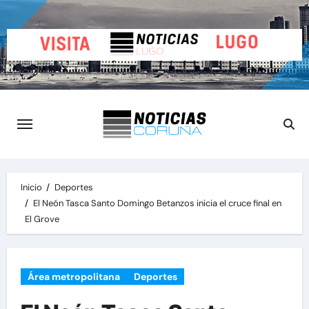
Saltar
al
contenido
Inicio
Deportes
El Neón Tasca Santo Domingo Betanzos inicia el cruce final en
El Grove
Área metropolitana
Deportes