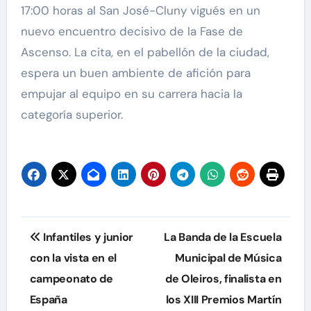
17:00 horas al San José-Cluny vigués en un
nuevo encuentro decisivo de la Fase de
Ascenso. La cita, en el pabellón de la ciudad,
espera un buen ambiente de afición para
empujar al equipo en su carrera hacia la
categoría superior.
Navegación
Infantiles y junior
La Banda de la Escuela
de
con la vista en el
Municipal de Música
campeonato de
de Oleiros, finalista en
entradas
España
los XIII Premios Martín