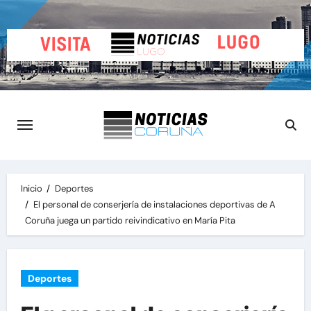
Saltar
al
contenido
Inicio
Deportes
El personal de conserjería de instalaciones deportivas de A
Coruña juega un partido reivindicativo en María Pita
Deportes