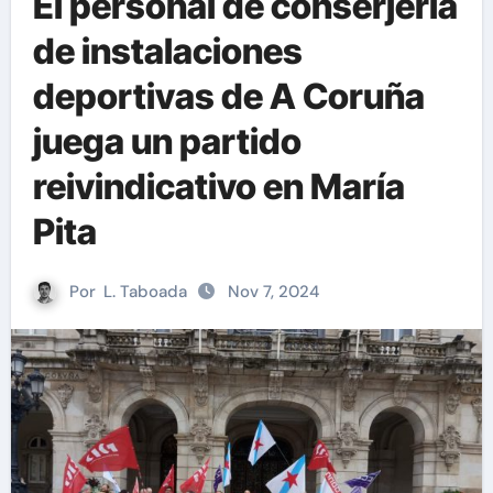
El personal de conserjería
de instalaciones
deportivas de A Coruña
juega un partido
reivindicativo en María
Pita
Por
L. Taboada
Nov 7, 2024