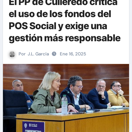
El PP de Culleredo critica
el uso de los fondos del
POS Social y exige una
gestión más responsable
Por
J.L. García
Ene 16, 2025