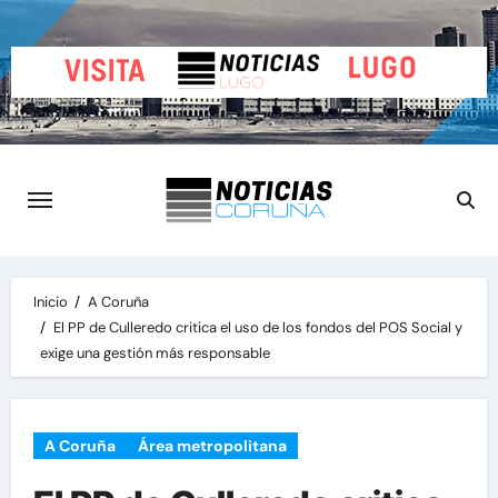
Saltar
al
contenido
Inicio
A Coruña
El PP de Culleredo critica el uso de los fondos del POS Social y
exige una gestión más responsable
A Coruña
Área metropolitana