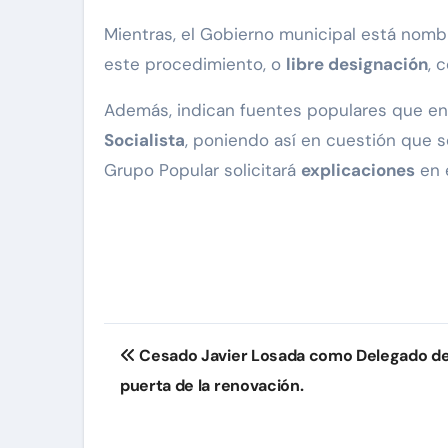
Mientras, el Gobierno municipal está nom
este procedimiento, o
libre designación
, 
Además, indican fuentes populares que en 
Socialista
, poniendo así en cuestión que s
Grupo Popular solicitará
explicaciones
en e
Navegación
Cesado Javier Losada como Delegado del
de
puerta de la renovación.
entradas