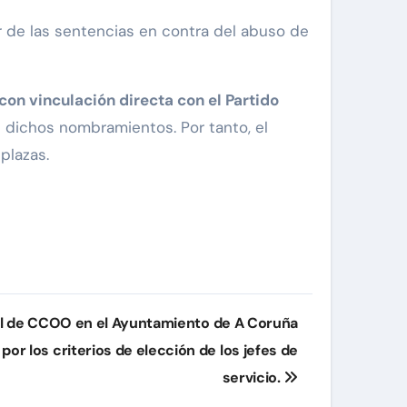
r de las sentencias en contra del abuso de
on vinculación directa con el Partido
n dichos nombramientos. Por tanto, el
 plazas.
al de CCOO en el Ayuntamiento de A Coruña
or los criterios de elección de los jefes de
servicio.