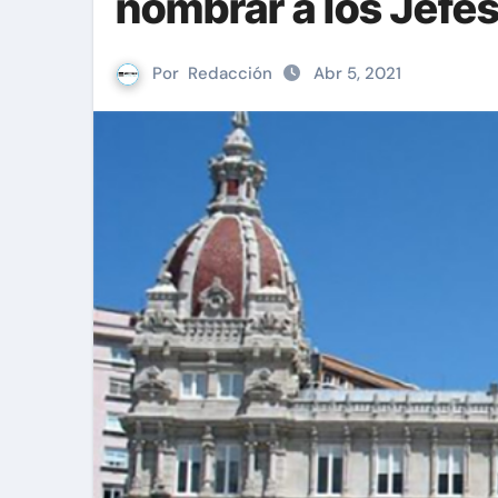
nombrar a los Jefes
Por
Redacción
Abr 5, 2021