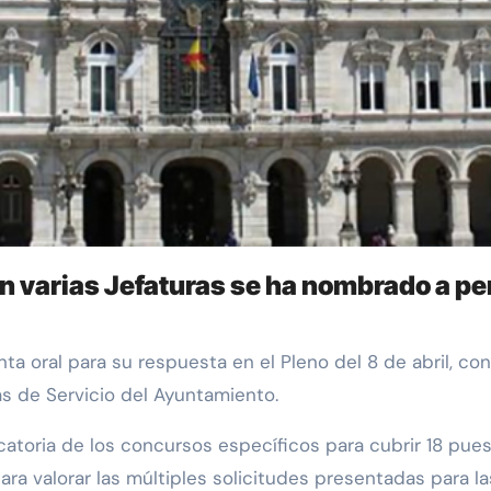
n varias Jefaturas se ha nombrado a pe
as de Servicio del Ayuntamiento.
atoria de los concursos específicos para cubrir 18 pues
ara valorar las múltiples solicitudes presentadas para las