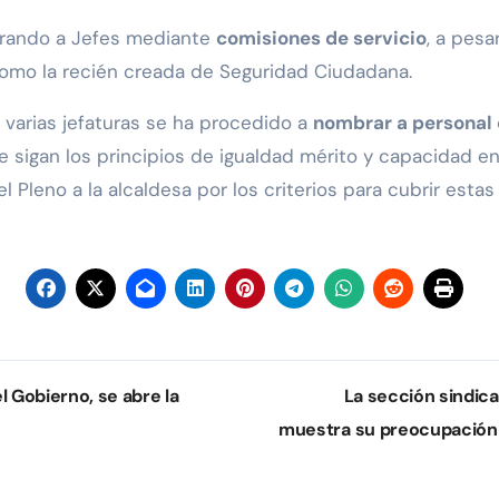
brando a Jefes mediante
comisiones de servicio
, a pesa
como la recién creada de Seguridad Ciudadana.
varias jefaturas se ha procedido a
nombrar a personal c
e sigan los principios de igualdad mérito y capacidad e
l Pleno a la alcaldesa por los criterios para cubrir estas
 Gobierno, se abre la
La sección sindic
muestra su preocupación p