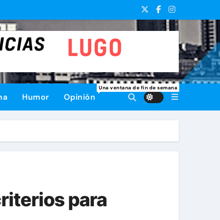
Una ventana de fin de semana
na
Humor
Opinión
riterios para