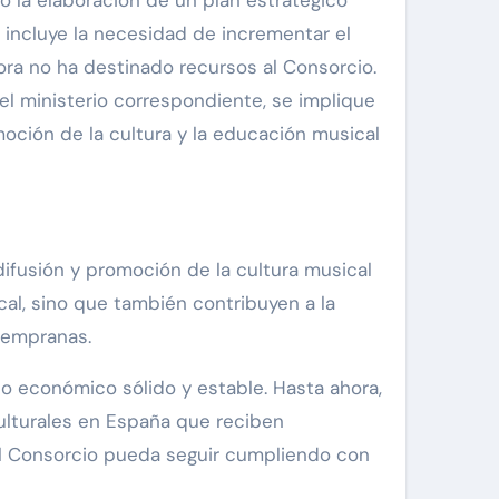
n incluye la necesidad de incrementar el
ora no ha destinado recursos al Consorcio.
l ministerio correspondiente, se implique
oción de la cultura y la educación musical
ifusión y promoción de la cultura musical
cal, sino que también contribuyen a la
tempranas.
do económico sólido y estable. Hasta ahora,
culturales en España que reciben
 el Consorcio pueda seguir cumpliendo con