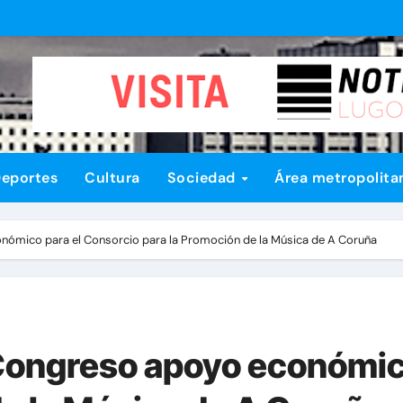
eportes
Cultura
Sociedad
Área metropolita
conómico para el Consorcio para la Promoción de la Música de A Coruña
l Congreso apoyo económic