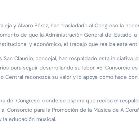
oraleja y Álvaro Pérez, han trasladado al Congreso la ne
momento de que la Administración General del Estado, a 
nstitucional y económico, el trabajo que realiza esta ent
s San Claudio, concejal, han respaldado esta iniciativa,
os para seguir desarrollando su labor. «El Consorcio es 
o Central reconozca su valor y lo apoye como hace con o
ura del Congreso, donde se espera que reciba el respald
 al Consorcio para la Promoción de la Música de A Coruñ
y la educación musical.