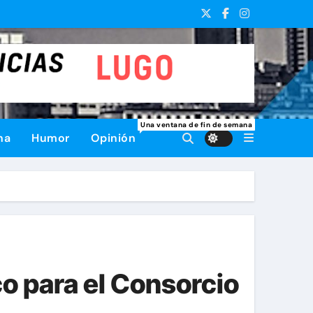
Una ventana de fin de semana
na
Humor
Opinión
o para el Consorcio