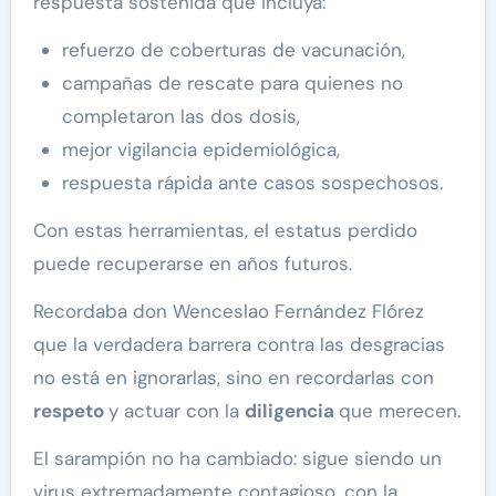
respuesta sostenida que incluya:
refuerzo de coberturas de vacunación,
campañas de rescate para quienes no
completaron las dos dosis,
mejor vigilancia epidemiológica,
respuesta rápida ante casos sospechosos.
Con estas herramientas, el estatus perdido
puede recuperarse en años futuros.
Recordaba don Wenceslao Fernández Flórez
que la verdadera barrera contra las desgracias
no está en ignorarlas, sino en recordarlas con
respeto
y actuar con la
diligencia
que merecen.
El sarampión no ha cambiado: sigue siendo un
virus extremadamente contagioso, con la