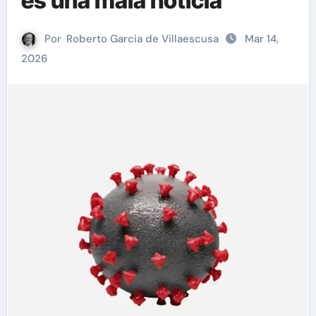
es una mala noticia
Por
Roberto Garcia de Villaescusa
Mar 14,
2026