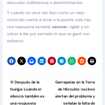
descuido, indiferencia o desinformación.
Y cuando un virus tan listo como un viejo
conocido vuelve a tocar a la puerta, solo hay
una respuesta sensata:
vacunar
, vigilar y no
volver a dar por sentado lo que se ganó con
esfuerzo.
Navegación
Después de la
Garrapatas en la Torre
de
huelga: cuando el
de Hércules: vecinos
silencio también es
alertan del problema y
entradas
una respuesta
señalan la falta de