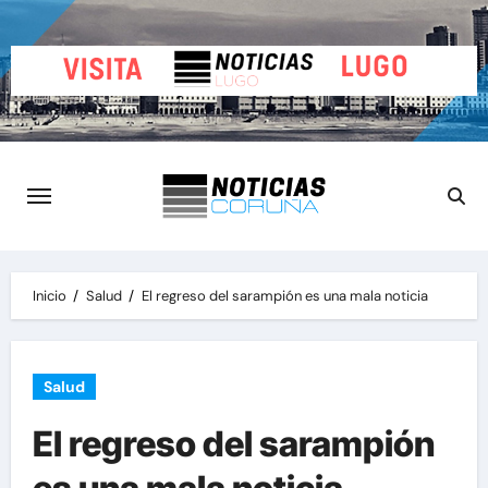
Saltar
al
contenido
Inicio
Salud
El regreso del sarampión es una mala noticia
Salud
El regreso del sarampión