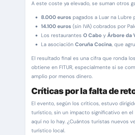
A este coste ya elevado, se suman otros ga
8.000 euros
pagados a Luar na Lubre p
14.100 euros
(sin IVA) cobrados por Pa
Los restaurantes
O Cabo
y
Árbore da 
La asociación
Coruña Cocina
, que agr
El resultado final es una cifra que ronda lo
obtiene en FITUR, especialmente si se com
amplio por menos dinero.
Críticas por la falta de re
El evento, según los críticos, estuvo diri
turístico, sin un impacto significativo en e
aquí no lo hay. ¿Cuántos turistas nuevos 
turístico local.