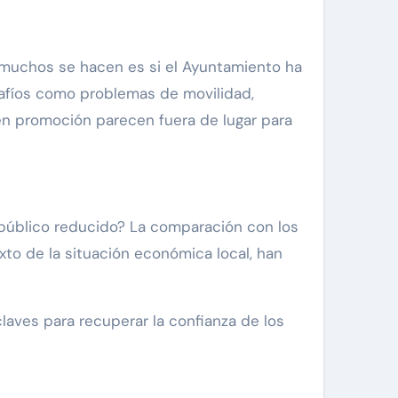
e muchos se hacen es si el Ayuntamiento ha
safíos como problemas de movilidad,
en promoción parecen fuera de lugar para
 público reducido? La comparación con los
to de la situación económica local, han
laves para recuperar la confianza de los