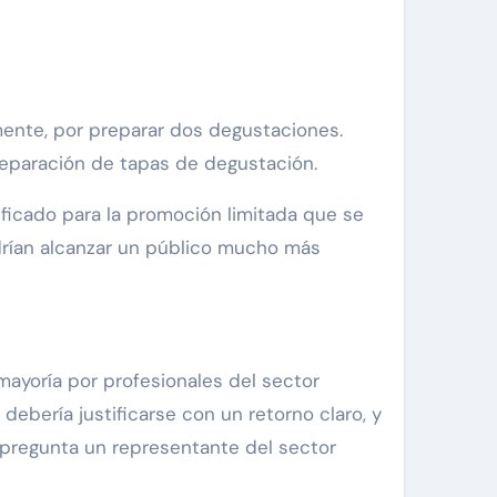
mente, por preparar dos degustaciones.
reparación de tapas de degustación.
ficado para la promoción limitada que se
drían alcanzar un público mucho más
mayoría por profesionales del sector
 debería justificarse con un retorno claro, y
 pregunta un representante del sector