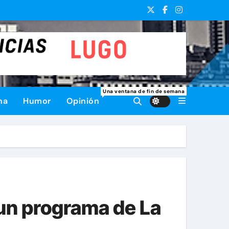
Una ventana de fin de semana
na
Humor
Opinión
 un programa de La