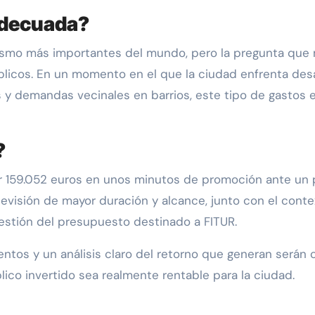
adecuada?
turismo más importantes del mundo, pero la pregunta qu
blicos. En un momento en el que la ciudad enfrenta de
s y demandas vecinales en barrios, este tipo de gastos 
?
tar 159.052 euros en unos minutos de promoción ante un
visión de mayor duración y alcance, junto con el contex
gestión del presupuesto destinado a FITUR.
ntos y un análisis claro del retorno que generan serán c
ico invertido sea realmente rentable para la ciudad.