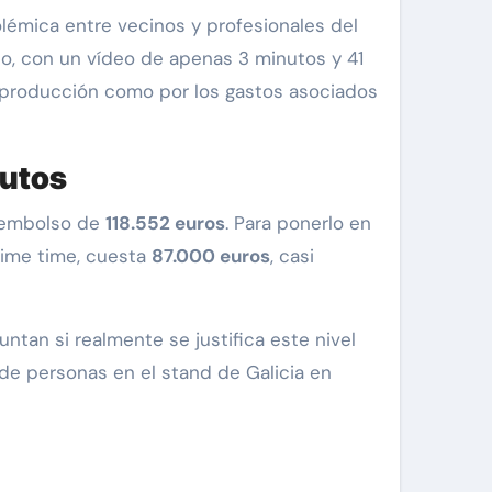
o, con un vídeo de apenas 3 minutos y 41
e producción como por los gastos asociados
nutos
esembolso de
118.552 euros
. Para ponerlo en
rime time, cuesta
87.000 euros
, casi
an si realmente se justifica este nivel
de personas en el stand de Galicia en