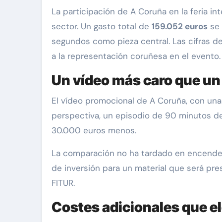
La participación de A Coruña en la feria internacional de turismo FITUR 2025 ha dejado una gran polémica entre vecinos y profesionales del
sector. Un gasto total de
159.052 euros
se 
segundos como pieza central. Las cifras d
a la representación coruñesa en el evento.
Un vídeo más caro que un
El vídeo promocional de A Coruña, con una
perspectiva, un episodio de 90 minutos de
30.000 euros menos.
La comparación no ha tardado en encender 
de inversión para un material que será pr
FITUR.
Costes adicionales que el