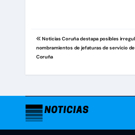
Navegación
Noticias Coruña destapa posibles irregul
de
nombramientos de jefaturas de servicio de
entradas
Coruña