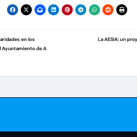
aridades en los
La AESIA: un pr
l Ayuntamiento de A