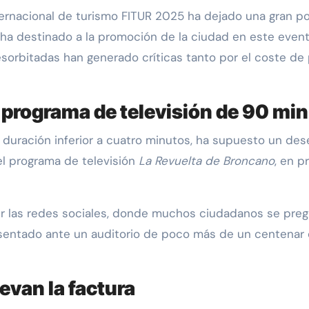
ha destinado a la promoción de la ciudad en este event
esorbitadas han generado críticas tanto por el coste d
 programa de televisión de 90 mi
 duración inferior a cuatro minutos, ha supuesto un d
l programa de televisión
La Revuelta de Broncano
, en p
las redes sociales, donde muchos ciudadanos se pregunt
esentado ante un auditorio de poco más de un centenar 
evan la factura