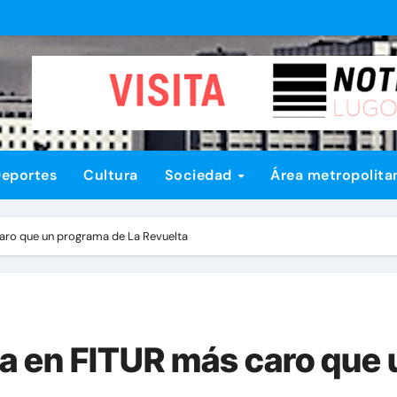
eportes
Cultura
Sociedad
Área metropolita
caro que un programa de La Revuelta
ña en FITUR más caro que