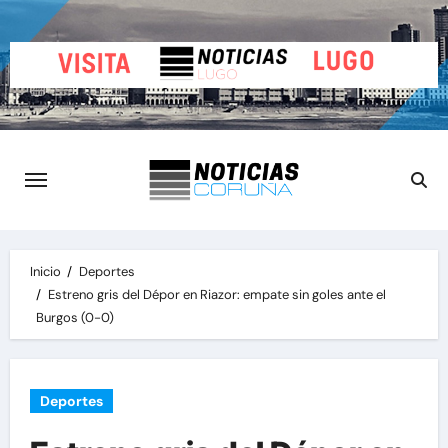
Saltar
al
contenido
Inicio
Deportes
Estreno gris del Dépor en Riazor: empate sin goles ante el
Burgos (0-0)
Deportes