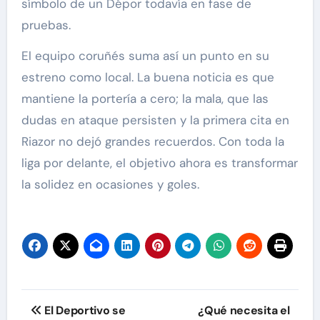
símbolo de un Dépor todavía en fase de
pruebas.
El equipo coruñés suma así un punto en su
estreno como local. La buena noticia es que
mantiene la portería a cero; la mala, que las
dudas en ataque persisten y la primera cita en
Riazor no dejó grandes recuerdos. Con toda la
liga por delante, el objetivo ahora es transformar
la solidez en ocasiones y goles.
Navegación
El Deportivo se
¿Qué necesita el