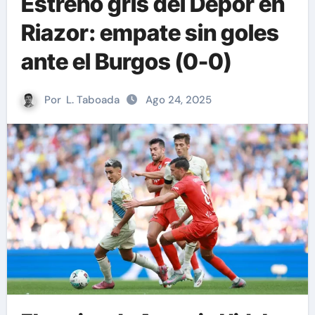
Estreno gris del Dépor en
Riazor: empate sin goles
ante el Burgos (0-0)
Por
L. Taboada
Ago 24, 2025