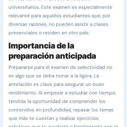
universitarios. Este examen es especialmente
relevante para aquellos estudiantes que, por
diversas razones, no pueden asistir a clases
presenciales o residen en otro país.
Importancia de la
preparación anticipada
Prepararse para el examen de selectividad no
es algo que se deba tomar a la ligera. La
antelación es clave para asegurar un buen
rendimiento. Al empezar a estudiar con tiempo,
tendrás la oportunidad de comprender los
contenidos en profundidad, repasar los temas
que más te cuestan y realizar ejercicios
prácticos que te ayudarán a familiarizarte con el