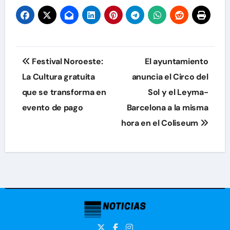
Navegación
Festival Noroeste:
El ayuntamiento
de
La Cultura gratuita
anuncia el Circo del
que se transforma en
Sol y el Leyma-
entradas
evento de pago
Barcelona a la misma
hora en el Coliseum