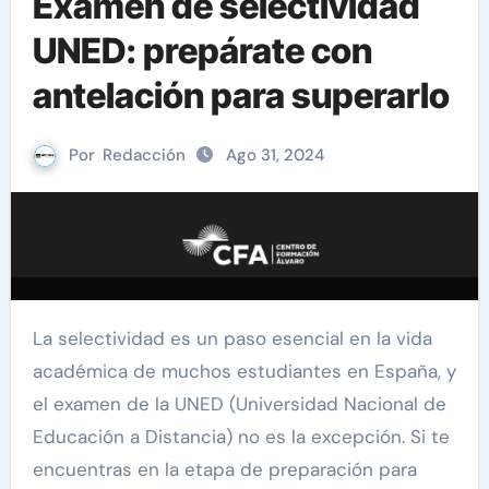
Examen de selectividad
UNED: prepárate con
antelación para superarlo
Por
Redacción
Ago 31, 2024
La selectividad es un paso esencial en la vida
académica de muchos estudiantes en España, y
el examen de la UNED (Universidad Nacional de
Educación a Distancia) no es la excepción. Si te
encuentras en la etapa de preparación para