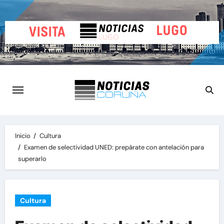
Saltar
al
contenido
Inicio
Cultura
Examen de selectividad UNED: prepárate con antelación para
superarlo
Cultura