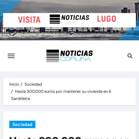
Saltar
al
contenido
Inicio
Sociedad
Hasta 300.000 euros por mantener su vivienda en A
Sardiñeira.
Sociedad