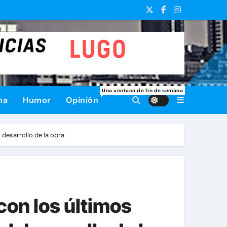
Una ventana de fin de semana
na
Humor
Opinión
 desarrollo de la obra
con los últimos