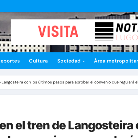
eportes
Cultura
Sociedad
Área metropolita
 Langosteira con los últimos pasos para aprobar el convenio que regulará el
n el tren de Langosteira 