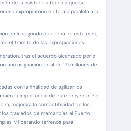
ación de la asistencia técnica que se
roceso expropiatorio de forma paralela a la
ación en la segunda quincena de este mes,
como el trámite de las expropiaciones.
neration, tras el acuerdo alcanzado por el
on una asignación total de 171 millones de
as con la finalidad de agilizar los
mbién la importancia de este proyecto. Por
eira, mejorará la competitividad de los
r los traslados de mercancías al Puerto
mpias, y liberando terrenos para
s.