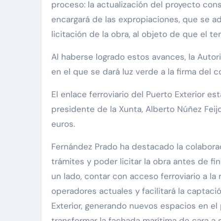
proceso: la actualización del proyecto con
encargará de las expropiaciones, que se adj
licitación de la obra, al objeto de que el 
Al haberse logrado estos avances, la Auto
en el que se dará luz verde a la firma del 
El enlace ferroviario del Puerto Exterior e
presidente de la Xunta, Alberto Núñez Feijo
euros.
Fernández Prado ha destacado la colaboraci
trámites y poder licitar la obra antes de 
un lado, contar con acceso ferroviario a la
operadores actuales y facilitará la captac
Exterior, generando nuevos espacios en el 
transformar la fachada marítima de cara a