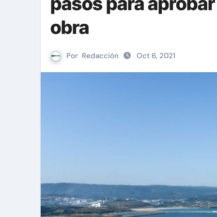
pasos para aprobar 
obra
Por
Redacción
Oct 6, 2021