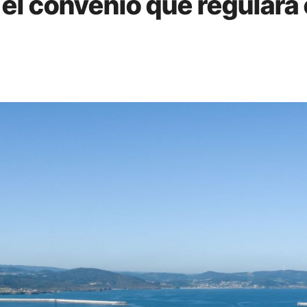
el convenio que regulará e