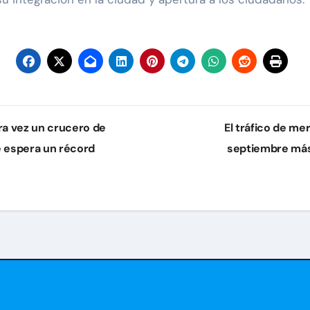
ra vez un crucero de
El tráfico de me
e espera un récord
septiembre más