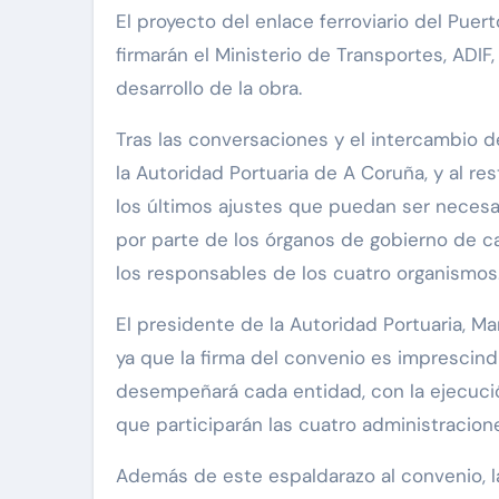
El proyecto del enlace ferroviario del Puerto Exterior ha recibido un nuevo impulso con los últimos pasos para la aprobación del convenio que
firmarán el Ministerio de Transportes, ADIF
desarrollo de la obra.
Tras las conversaciones y el intercambio 
la Autoridad Portuaria de A Coruña, y al res
los últimos ajustes que puedan ser necesar
por parte de los órganos de gobierno de cad
los responsables de los cuatro organismos
El presidente de la Autoridad Portuaria, Ma
ya que la firma del convenio es imprescind
desempeñará cada entidad, con la ejecució
que participarán las cuatro administracion
Además de este espaldarazo al convenio, la