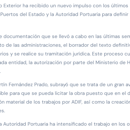
, Puertos del Estado y la Autoridad Portuaria para defini
de documentación que se llevó a cabo en las últimas sem
to de las administraciones, el borrador del texto definit
ios y se realice su tramitación jurídica. Este proceso c
a entidad, la autorización por parte del Ministerio de H
.
rtín Fernández Prado, subrayó que se trata de un gran av
ible para que se pueda licitar la obra puesto que en el
n material de los trabajos por ADIF, así como la creaci
es.
 Autoridad Portuaria ha intensificado el trabajo en los