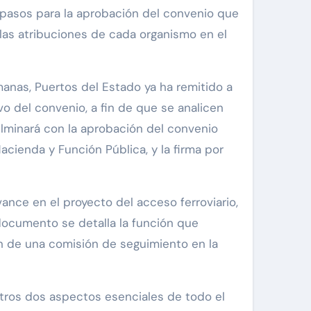
r las atribuciones de cada organismo en el
anas, Puertos del Estado ya ha remitido a
ivo del convenio, a fin de que se analicen
ulminará con la aprobación del convenio
acienda y Función Pública, y la firma por
ance en el proyecto del acceso ferroviario,
 documento se detalla la función que
ón de una comisión de seguimiento en la
 otros dos aspectos esenciales de todo el