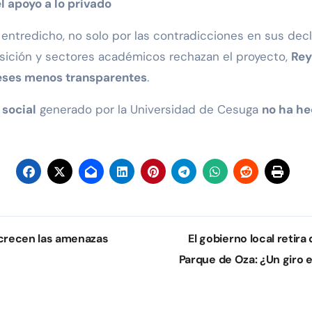
el apoyo a lo privado
entredicho, no solo por las contradicciones en sus decl
osición y sectores académicos rechazan el proyecto,
Rey
ereses menos transparentes
.
 social
generado por la Universidad de Cesuga
no ha h
 crecen las amenazas
El gobierno local retira
Parque de Oza: ¿Un giro e