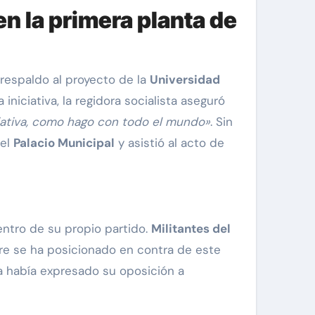
n la primera planta de
 respaldo al proyecto de la
Universidad
niciativa, la regidora socialista aseguró
iativa, como hago con todo el mundo»
. Sin
 el
Palacio Municipal
y asistió al acto de
dentro de su propio partido.
Militantes del
re se ha posicionado en contra de este
 había expresado su oposición a