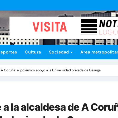
eportes
Cultura
Sociedad
Área metropolita
e A Coruña: el polémico apoyo a la Universidad privada de Cesuga
 a la alcaldesa de A Coru