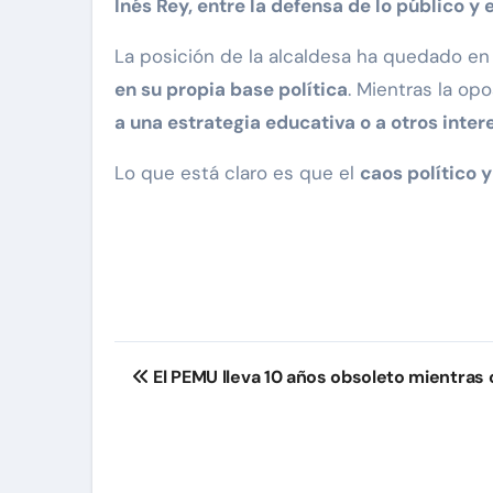
Inés Rey, entre la defensa de lo público y 
La posición de la alcaldesa ha quedado en 
en su propia base política
. Mientras la op
a una estrategia educativa o a otros int
Lo que está claro es que el
caos político y
Navegación
El PEMU lleva 10 años obsoleto mientras
de
entradas