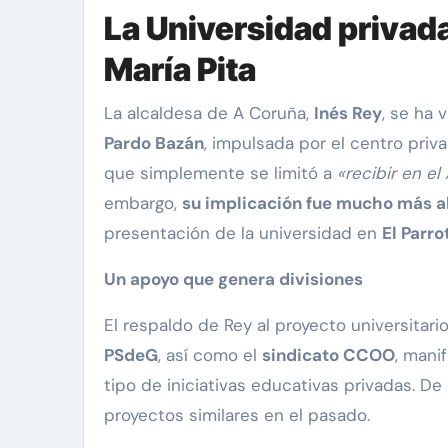
La Universidad privad
María Pita
La alcaldesa de A Coruña,
Inés Rey
, se ha 
Pardo Bazán
, impulsada por el centro pri
que simplemente se limitó a
«recibir en e
embargo,
su implicación fue mucho más a
presentación de la universidad en
El Parro
Un apoyo que genera divisiones
El respaldo de Rey al proyecto universitar
PSdeG
, así como el
sindicato CCOO
, mani
tipo de iniciativas educativas privadas. De
proyectos similares en el pasado.