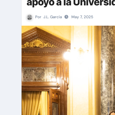
apoyo a la Univers
Por
J.L. García
May 7, 2025