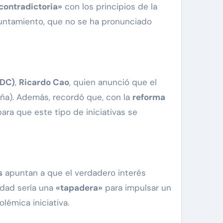
contradictoria»
con los principios de la
Ayuntamiento, que no se ha pronunciado
UDC)
,
Ricardo Cao
, quien anunció que el
uña). Además, recordó que, con la
reforma
ara que este tipo de iniciativas se
s
apuntan a que el verdadero interés
idad sería una
«tapadera»
para impulsar un
olémica iniciativa.