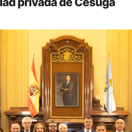
idad privada de Cesuga