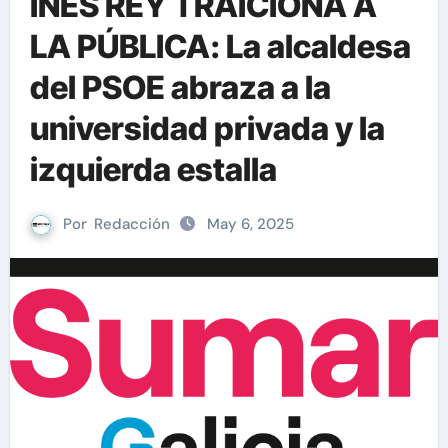
INÉS REY TRAICIONA A
LA PÚBLICA: La alcaldesa
del PSOE abraza a la
universidad privada y la
izquierda estalla
Por
Redacción
May 6, 2025