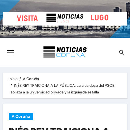
Saltar
al
contenido
Inicio
A Coruña
INÉS REY TRAICIONA A LA PÚBLICA: La alcaldesa del PSOE
abraza a la universidad privada y la izquierda estalla
A Coruña