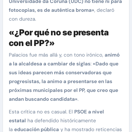
Universidade da Coruña (UDC) no tiene ni para
fotocopias, es de auténtica broma»
, declaró
con dureza.
«¿Por qué no se presenta
con el PP?»
Palacios fue más allá y, con tono irónico,
animó
a la alcaldesa a cambiar de siglas
:
«Dado que
sus ideas parecen más conservadoras que
progresistas, la animo a presentarse en las
próximas municipales por el PP, que creo que
andan buscando candidata»
.
Esta crítica no es casual. El
PSOE a nivel
estatal
ha defendido históricamente
la
educación pública
y ha mostrado reticencias