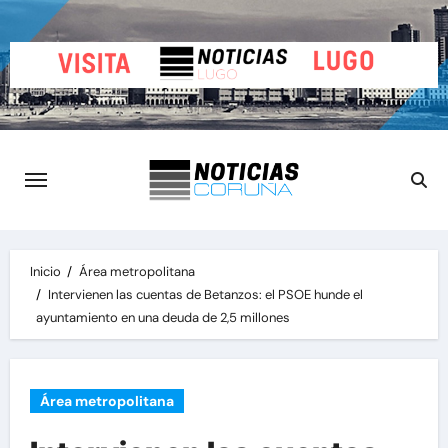
Saltar
al
contenido
Inicio
Área metropolitana
Intervienen las cuentas de Betanzos: el PSOE hunde el
ayuntamiento en una deuda de 2,5 millones
Área metropolitana