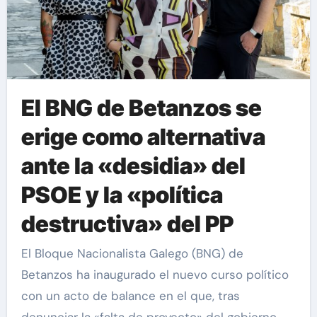
El BNG de Betanzos se
erige como alternativa
ante la «desidia» del
PSOE y la «política
destructiva» del PP
El Bloque Nacionalista Galego (BNG) de
Betanzos ha inaugurado el nuevo curso político
con un acto de balance en el que, tras