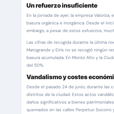
Un refuerzo insuficiente
En la jornada de ayer, la empresa Valoriza,
basura orgánica e inorgánica. Desde el inic
embargo, a pesar de estos esfuerzos, much
Las cifras de recogida durante la última 
Matogrande y Eirís no se recogió ningún re
basura acumulada. En Monte Alto y la Ciuda
del 50%.
Vandalismo y costes económ
Desde el pasado 24 de junio, durante las 
distritos de la ciudad. Estos actos vandá
daños significativos a bienes patrimonial
quemados en las calles Perpetuo Socorro y