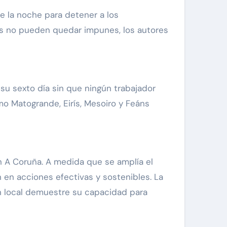
e la noche para detener a los
os no pueden quedar impunes, los autores
su sexto día sin que ningún trabajador
mo Matogrande, Eirís, Mesoiro y Feáns
en A Coruña. A medida que se amplía el
en acciones efectivas y sostenibles. La
ón local demuestre su capacidad para