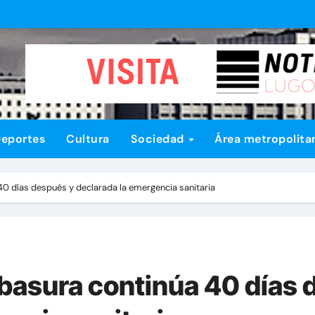
eportes
Cultura
Sociedad
Área metropolita
0 días después y declarada la emergencia sanitaria
basura continúa 40 días 