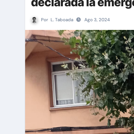
declarada la emerg
Por
L. Taboada
Ago 3, 2024