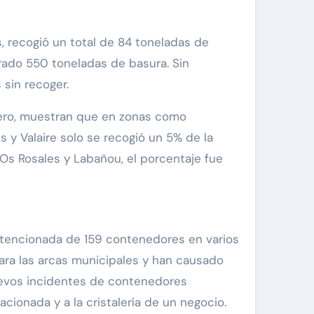
s, recogió un total de 84 toneladas de
irado 550 toneladas de basura. Sin
sin recoger.
Zero, muestran que en zonas como
 y Valaire solo se recogió un 5% de la
 Os Rosales y Labañou, el porcentaje fue
ntencionada de 159 contenedores en varios
ara las arcas municipales y han causado
nuevos incidentes de contenedores
ionada y a la cristalería de un negocio.