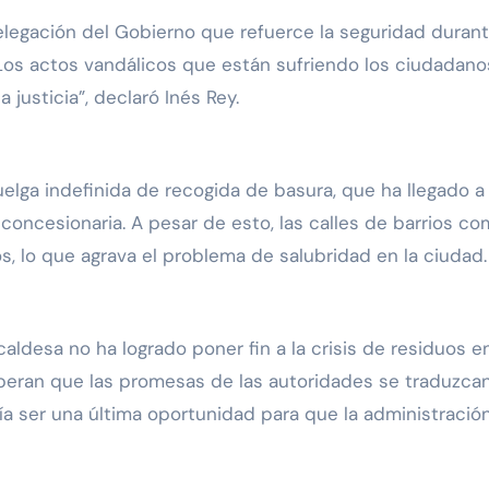
legación del Gobierno que refuerce la seguridad durant
Los actos vandálicos que están sufriendo los ciudadan
justicia”, declaró Inés Rey.
elga indefinida de recogida de basura, que ha llegado a 
concesionaria. A pesar de esto, las calles de barrios co
, lo que agrava el problema de salubridad en la ciudad.
caldesa no ha logrado poner fin a la crisis de residuos 
eran que las promesas de las autoridades se traduzcan 
ría ser una última oportunidad para que la administraci