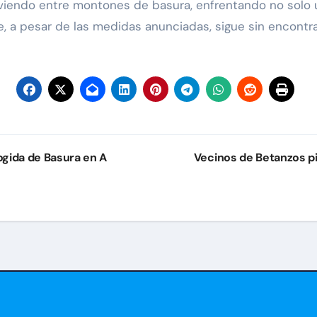
iviendo entre montones de basura, enfrentando no solo 
, a pesar de las medidas anunciadas, sigue sin encontrar
gida de Basura en A
Vecinos de Betanzos pi