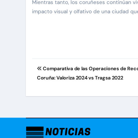
Mientras tanto, los coruñeses continúan v
impacto visual y olfativo de una ciudad que
Navegación
Comparativa de las Operaciones de Reco
de
Coruña: Valoriza 2024 vs Tragsa 2022
entradas